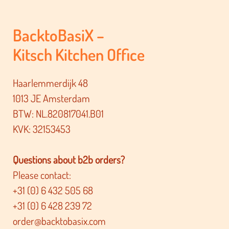
BacktoBasiX –
Kitsch Kitchen Office
Haarlemmerdijk 48
1013 JE Amsterdam
BTW: NL.820817041.B01
KVK: 32153453
Questions about b2b orders?
Please contact:
+31 (0) 6 432 505 68
+31 (0) 6 428 239 72
order@backtobasix.com