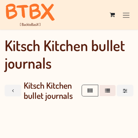
Overslaan naar inhoud
Kitsch Kitchen bullet
journals
Kitsch Kitchen
bullet journals