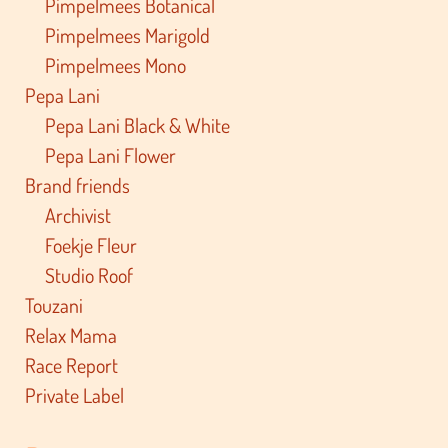
Pimpelmees Botanical
Pimpelmees Marigold
Pimpelmees Mono
Pepa Lani
Pepa Lani Black & White
Pepa Lani Flower
Brand friends
Archivist
Foekje Fleur
Studio Roof
Touzani
Relax Mama
Race Report
Private Label