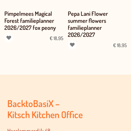
Pimpelmees Magical
Pepa Lani Flower
Forest familieplanner
summer flowers
2026/2027 fox peony
familieplanner
2026/2027
€
18,95
€
18,95
BacktoBasiX –
Kitsch Kitchen Office
Haarlemmerdijk 48