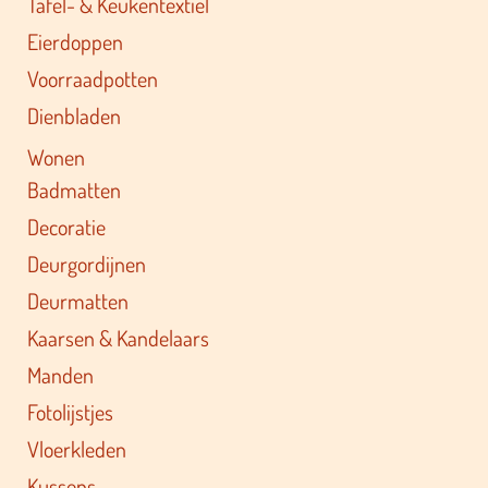
Tafel- & Keukentextiel
Eierdoppen
Voorraadpotten
Dienbladen
Wonen
Badmatten
Decoratie
Deurgordijnen
Deurmatten
Kaarsen & Kandelaars
Manden
Fotolijstjes
Vloerkleden
Kussens