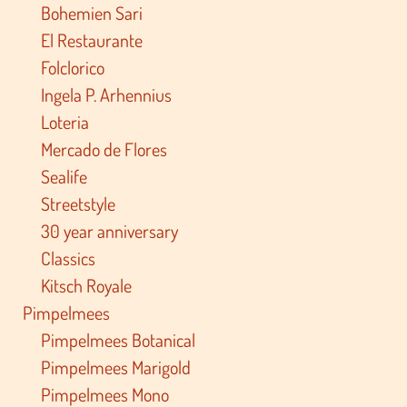
Bohemien Sari
El Restaurante
Folclorico
Ingela P. Arhennius
Loteria
Mercado de Flores
Sealife
Streetstyle
30 year anniversary
Classics
Kitsch Royale
Pimpelmees
Pimpelmees Botanical
Pimpelmees Marigold
Pimpelmees Mono