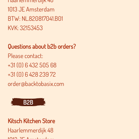
1013 JE Amsterdam
BTW: NL.820817041.B01
KVK: 32153453
Questions about b2b orders?
Please contact:
+31 (0) 6 432 505 68
+31 (0) 6 428 239 72
order@backtobasix.com
B2B
Kitsch Kitchen Store
Haarlemmerdijk 48