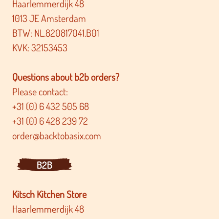
Haarlemmerdijk 48
1013 JE Amsterdam
BTW: NL.820817041.B01
KVK: 32153453
Questions about b2b orders?
Please contact:
+31 (0) 6 432 505 68
+31 (0) 6 428 239 72
order@backtobasix.com
B2B
Kitsch Kitchen Store
Haarlemmerdijk 48