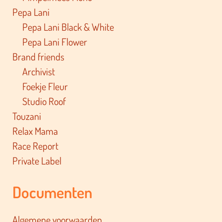
Pepa Lani
Pepa Lani Black & White
Pepa Lani Flower
Brand friends
Archivist
Foekje Fleur
Studio Roof
Touzani
Relax Mama
Race Report
Private Label
Documenten
Algemene voorwaarden