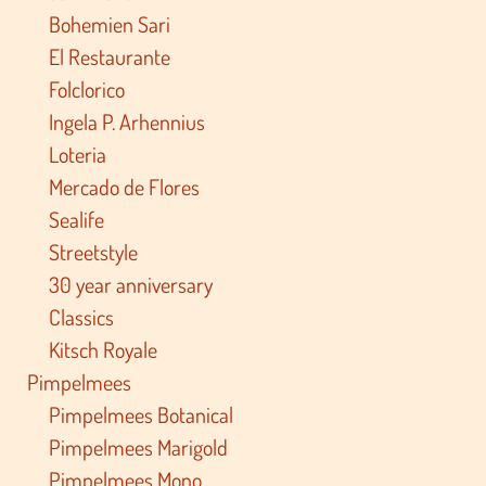
Bohemien Sari
El Restaurante
Folclorico
Ingela P. Arhennius
Loteria
Mercado de Flores
Sealife
Streetstyle
30 year anniversary
Classics
Kitsch Royale
Pimpelmees
Pimpelmees Botanical
Pimpelmees Marigold
Pimpelmees Mono