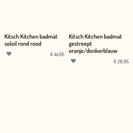
Kitsch Kitchen badmat
Kitsch Kitchen badmat
soleil rond rood
gestreept
oranje/donkerblauw
€
44,95
€
28,95