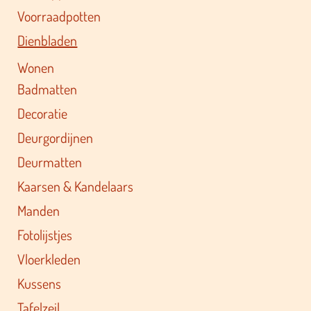
Voorraadpotten
Dienbladen
Wonen
Badmatten
Decoratie
Deurgordijnen
Deurmatten
Kaarsen & Kandelaars
Manden
Fotolijstjes
Vloerkleden
Kussens
Tafelzeil