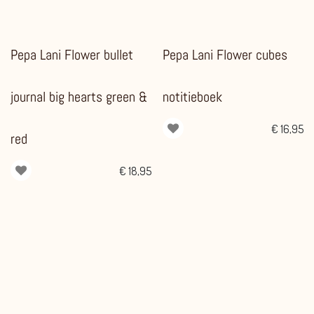
Pepa Lani Flower bullet
Pepa Lani Flower cubes
journal big hearts green &
notitieboek
€
16,95
red
€
18,95