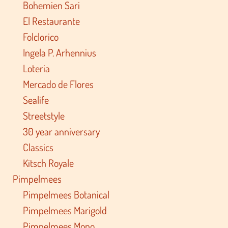
Bohemien Sari
El Restaurante
Folclorico
Ingela P. Arhennius
Loteria
Mercado de Flores
Sealife
Streetstyle
30 year anniversary
Classics
Kitsch Royale
Pimpelmees
Pimpelmees Botanical
Pimpelmees Marigold
Pimpelmees Mono