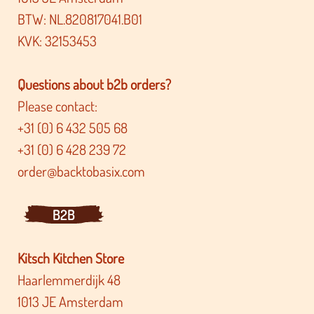
BTW: NL.820817041.B01
KVK: 32153453
Questions about b2b orders?
Please contact:
+31 (0) 6 432 505 68
+31 (0) 6 428 239 72
order@backtobasix.com
B2B
Kitsch Kitchen Store
Haarlemmerdijk 48
1013 JE Amsterdam