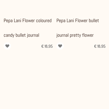
Pepa Lani Flower coloured
Pepa Lani Flower bullet
candy bullet journal
journal pretty flower
€
18,95
€
18,95