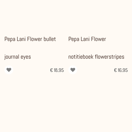
Pepa Lani Flower bullet
Pepa Lani Flower
journal eyes
notitieboek flowerstripes
€
18,95
€
16,95