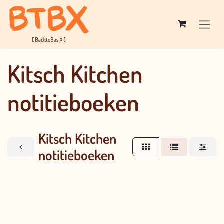
Overslaan naar inhoud
Kitsch Kitchen
notitieboeken
Kitsch Kitchen
notitieboeken