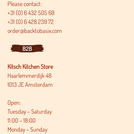
Please contact:
+31 (0) 6 432 505 68
+31 (0) 6 428 239 72
order@backtobasix.com
B2B
Kitsch Kitchen Store
Haarlemmerdijk 48
1013 JE Amsterdam
Open:
Tuesday – Saturday
11:00 – 18:00
Monday – Sunday