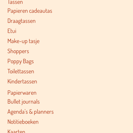
Tassen
Papieren cadeautas
Draagtassen
Etui
Make-up tasje
Shoppers
Poppy Bags
Toilettassen
Kindertassen
Papierwaren
Bullet journals
Agenda's & planners
Notitieboeken
Kaarten