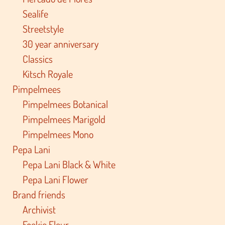
Sealife
Streetstyle
30 year anniversary
Classics
Kitsch Royale
Pimpelmees
Pimpelmees Botanical
Pimpelmees Marigold
Pimpelmees Mono
Pepa Lani
Pepa Lani Black & White
Pepa Lani Flower
Brand friends
Archivist
Foekje Fleur