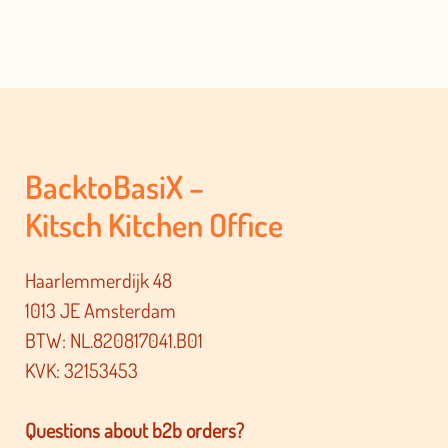
BacktoBasiX –
Kitsch Kitchen Office
Haarlemmerdijk 48
1013 JE Amsterdam
BTW: NL.820817041.B01
KVK: 32153453
Questions about b2b orders?