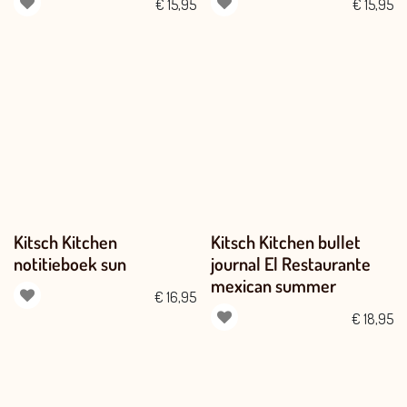
€
15,95
€
15,95
Kitsch Kitchen
Kitsch Kitchen bullet
notitieboek sun
journal El Restaurante
mexican summer
€
16,95
€
18,95