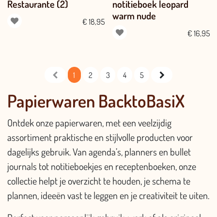
Restaurante (2)
notitieboek leopard
warm nude
€
18,95
€
16,95
1
2
3
4
5
Papierwaren BacktoBasiX
Ontdek onze papierwaren, met een veelzijdig
assortiment praktische en stijlvolle producten voor
dagelijks gebruik. Van agenda’s, planners en bullet
journals tot notitieboekjes en receptenboeken, onze
collectie helpt je overzicht te houden, je schema te
plannen, ideeën vast te leggen en je creativiteit te uiten.