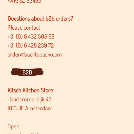
KVK: 32153453
Questions about b2b orders?
Please contact:
+31 (0) 6 432 505 68
+31 (0) 6 428 239 72
order@backtobasix.com
B2B
Kitsch Kitchen Store
Haarlemmerdijk 48
1013 JE Amsterdam
Open: