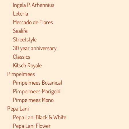
Ingela P. Arhennius
Loteria
Mercado de Flores
Sealife
Streetstyle
30 year anniversary
Classics
Kitsch Royale
Pimpelmees
Pimpelmees Botanical
Pimpelmees Marigold
Pimpelmees Mono
Pepa Lani
Pepa Lani Black & White
Pepa Lani Flower