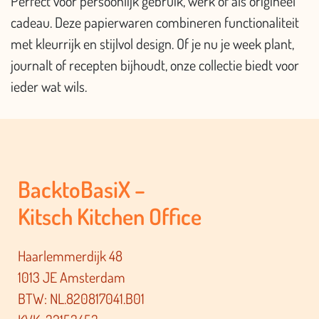
Perfect voor persoonlijk gebruik, werk of als origineel
cadeau. Deze papierwaren combineren functionaliteit
met kleurrijk en stijlvol design. Of je nu je week plant,
journalt of recepten bijhoudt, onze collectie biedt voor
ieder wat wils.
BacktoBasiX –
Kitsch Kitchen Office
Haarlemmerdijk 48
1013 JE Amsterdam
BTW: NL.820817041.B01