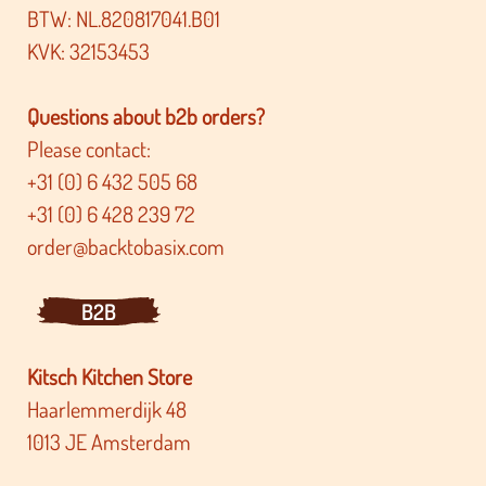
BTW: NL.820817041.B01
KVK: 32153453
Questions about b2b orders?
Please contact:
+31 (0) 6 432 505 68
+31 (0) 6 428 239 72
order@backtobasix.com
B2B
Kitsch Kitchen Store
Haarlemmerdijk 48
1013 JE Amsterdam