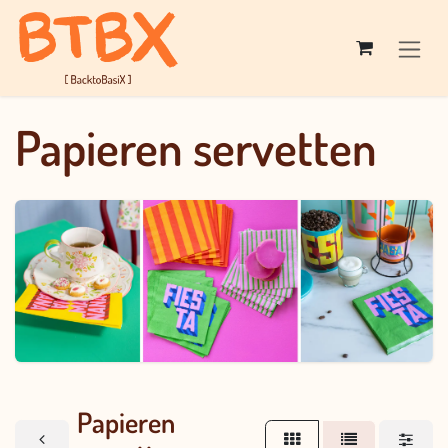
Overslaan naar inhoud
Papieren servetten
Papieren