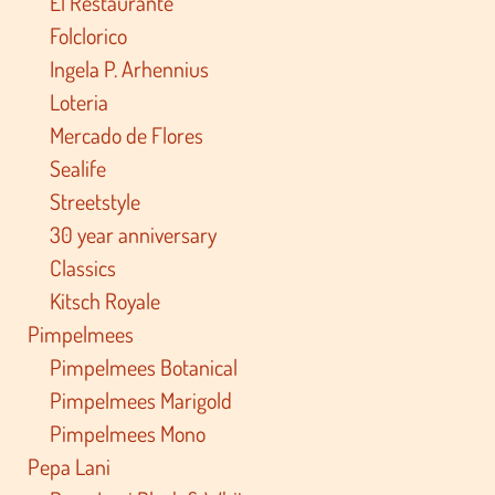
El Restaurante
Folclorico
Ingela P. Arhennius
Loteria
Mercado de Flores
Sealife
Streetstyle
30 year anniversary
Classics
Kitsch Royale
Pimpelmees
Pimpelmees Botanical
Pimpelmees Marigold
Pimpelmees Mono
Pepa Lani