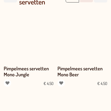
servetten
Pimpelmees servetten
Pimpelmees servetten
Mono Jungle
Mono Beer
€
4,50
€
4,50