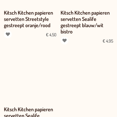
Kitsch Kitchen papieren
Kitsch Kitchen papieren
servetten Streetstyle
servetten Sealife
gestreept oranje/rood
gestreept blauw/wit
bistro
€
4,50
€
4,95
Kitsch Kitchen papieren
servetten Sealife