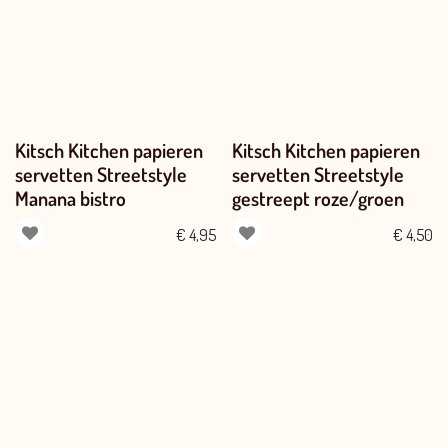
Kitsch Kitchen papieren
Kitsch Kitchen papieren
servetten Streetstyle
servetten Streetstyle
Manana bistro
gestreept roze/groen
€
4,95
€
4,50