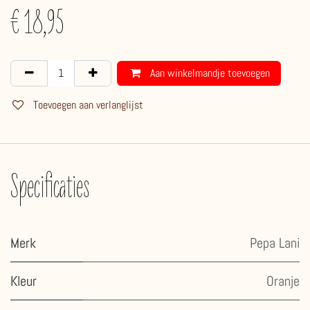
€
18,95
Aan winkelmandje toevoegen
Toevoegen aan verlanglijst
Specificaties
Merk
Pepa Lani
Kleur
Oranje