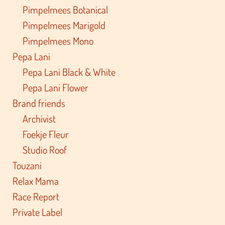
Pimpelmees Botanical
Pimpelmees Marigold
Pimpelmees Mono
Pepa Lani
Pepa Lani Black & White
Pepa Lani Flower
Brand friends
Archivist
Foekje Fleur
Studio Roof
Touzani
Relax Mama
Race Report
Private Label