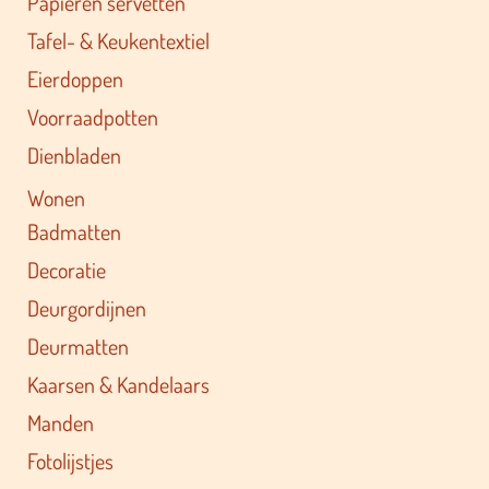
Papieren servetten
Tafel- & Keukentextiel
Eierdoppen
Voorraadpotten
Dienbladen
Wonen
Badmatten
Decoratie
Deurgordijnen
Deurmatten
Kaarsen & Kandelaars
Manden
Fotolijstjes