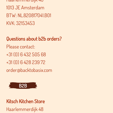
1013 JE Amsterdam
BTW: NL.820817041.B01
KVK: 32153453
Questions about b2b orders?
Please contact:
+31 (0) 6 432 505 68
+31 (0) 6 428 239 72
order@backtobasix.com
B2B
Kitsch Kitchen Store
Haarlemmerdijk 48