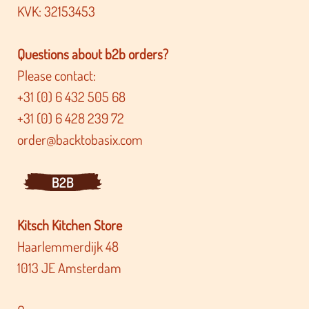
KVK: 32153453
Questions about b2b orders?
Please contact:
+31 (0) 6 432 505 68
+31 (0) 6 428 239 72
order@backtobasix.com
B2B
Kitsch Kitchen Store
Haarlemmerdijk 48
1013 JE Amsterdam