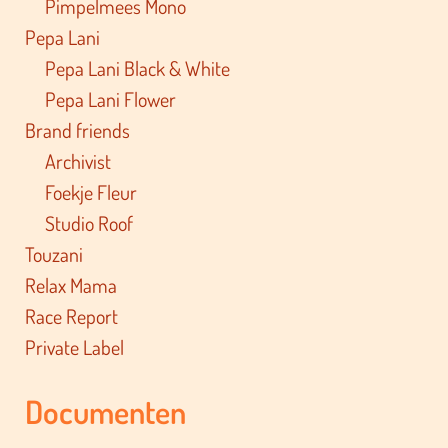
Pimpelmees Mono
Pepa Lani
Pepa Lani Black & White
Pepa Lani Flower
Brand friends
Archivist
Foekje Fleur
Studio Roof
Touzani
Relax Mama
Race Report
Private Label
Documenten