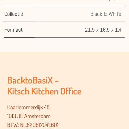
Collectie
Black & White
Formaat
21.5 x 16.5 x 1.4
BacktoBasiX –
Kitsch Kitchen Office
Haarlemmerdijk 48
1013 JE Amsterdam
BTW: NL.820817041.B01