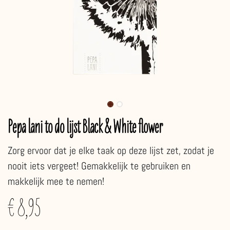
Pepa lani to do lijst Black & White flower
Zorg ervoor dat je elke taak op deze lijst zet, zodat je
nooit iets vergeet! Gemakkelijk te gebruiken en
makkelijk mee te nemen!
€
8,95