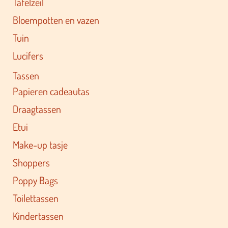
Tafelzeil
Bloempotten en vazen
Tuin
Lucifers
Tassen
Papieren cadeautas
Draagtassen
Etui
Make-up tasje
Shoppers
Poppy Bags
Toilettassen
Kindertassen