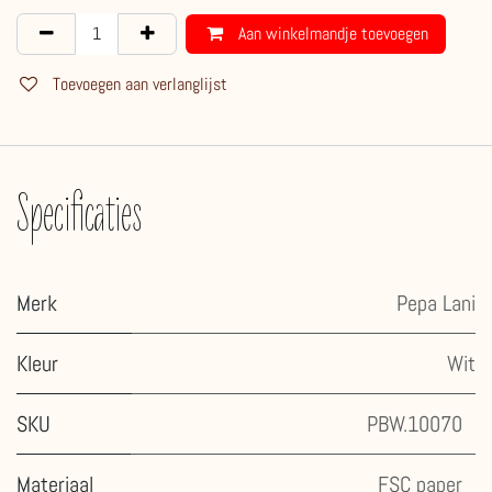
Aan winkelmandje toevoegen
Toevoegen aan verlanglijst
Specificaties
Merk
Pepa Lani
Kleur
Wit
SKU
PBW.10070
Materiaal
FSC paper