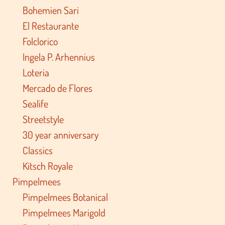
Bohemien Sari
El Restaurante
Folclorico
Ingela P. Arhennius
Loteria
Mercado de Flores
Sealife
Streetstyle
30 year anniversary
Classics
Kitsch Royale
Pimpelmees
Pimpelmees Botanical
Pimpelmees Marigold