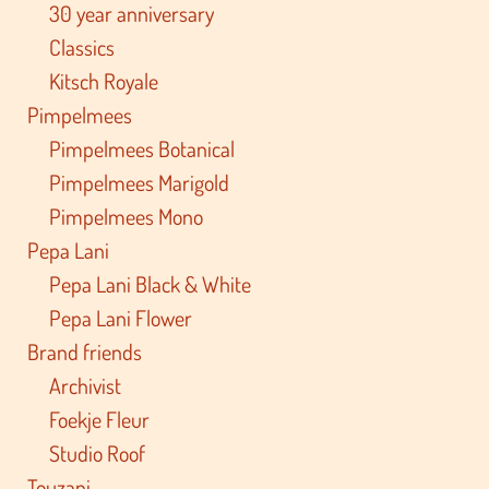
30 year anniversary
Classics
Kitsch Royale
Pimpelmees
Pimpelmees Botanical
Pimpelmees Marigold
Pimpelmees Mono
Pepa Lani
Pepa Lani Black & White
Pepa Lani Flower
Brand friends
Archivist
Foekje Fleur
Studio Roof
Touzani