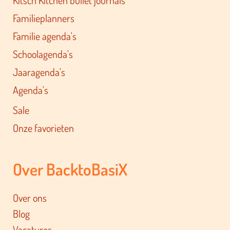
Familieplanners
Familie agenda's
Schoolagenda's
Jaaragenda's
Agenda's
Sale
Onze favorieten
Over BacktoBasiX
Over ons
Blog
Vacatures