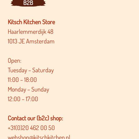
B2B
Kitsch Kitchen Store
Haarlemmerdijk 48
1013 JE Amsterdam
Open:
Tuesday – Saturday
11:00 – 18:00
Monday – Sunday
12:00 – 17:00
Contact our (b2c) shop:
+31(0)20 462 00 50
webshop@kitschkitchen.nl