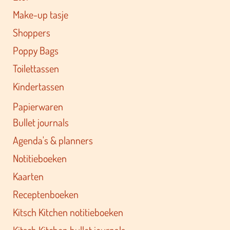
Make-up tasje
Shoppers
Poppy Bags
Toilettassen
Kindertassen
Papierwaren
Bullet journals
Agenda's & planners
Notitieboeken
Kaarten
Receptenboeken
Kitsch Kitchen notitieboeken
Kitsch Kitchen bullet journals