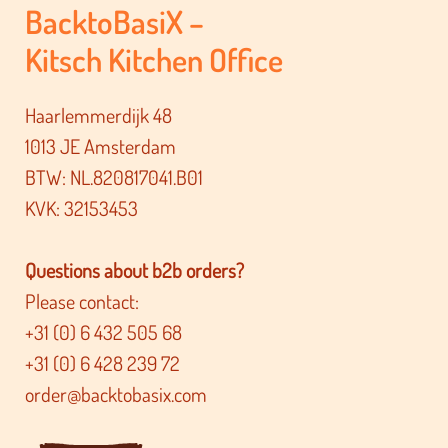
BacktoBasiX –
Kitsch Kitchen Office
Haarlemmerdijk 48
1013 JE Amsterdam
BTW: NL.820817041.B01
KVK: 32153453
Questions about b2b orders?
Please contact:
+31 (0) 6 432 505 68
+31 (0) 6 428 239 72
order@backtobasix.com