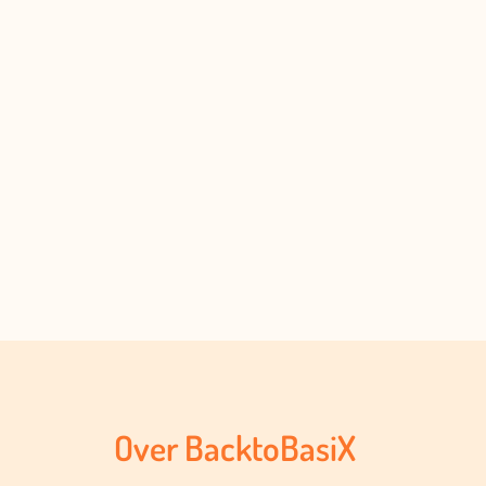
Over BacktoBasiX