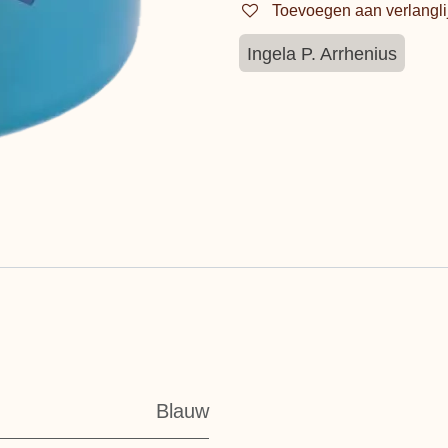
Toevoegen aan verlangli
Ingela P. Arrhenius
Blauw