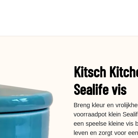
Kitsch Kitch
Sealife vis
Breng kleur en vrolijkh
voorraadpot klein Seali
een speelse kleine vis
leven en zorgt voor een 