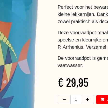
Perfect voor het beware
kleine lekkernijen. Dan
zowel praktisch als dec
Deze voorraadpot maakt 
speelse en kleurrijke 
P. Arrhenius. Verzamel d
De voorraadpot is gema
vaatwasser.
€
29,95