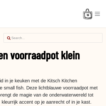
en voorraadpot klein
eid in je keuken met de Kitsch Kitchen
fe small fish. Deze lichtblauwe voorraadpot met
 brengt de magie van de onderwaterwereld tot
kleurrijk accent op je aanrecht of in je kast.