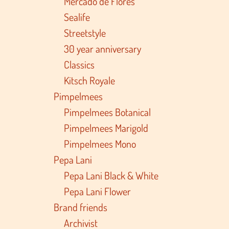
Mercado de Flores
Sealife
Streetstyle
30 year anniversary
Classics
Kitsch Royale
Pimpelmees
Pimpelmees Botanical
Pimpelmees Marigold
Pimpelmees Mono
Pepa Lani
Pepa Lani Black & White
Pepa Lani Flower
Brand friends
Archivist