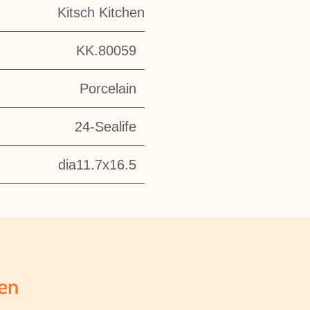
Kitsch Kitchen
KK.80059
Porcelain
24-Sealife
dia11.7x16.5
en