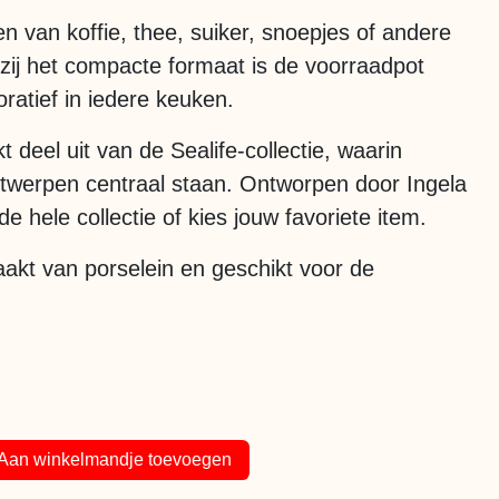
n van koffie, thee, suiker, snoepjes of andere
kzij het compacte formaat is de voorraadpot
oratief in iedere keuken.
deel uit van de Sealife-collectie, waarin
ontwerpen centraal staan. Ontworpen door Ingela
e hele collectie of kies jouw favoriete item.
akt van porselein en geschikt voor de
Aan winkelmandje toevoegen