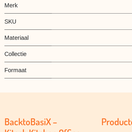
Merk
SKU
Materiaal
Collectie
Formaat
BacktoBasiX –
Product