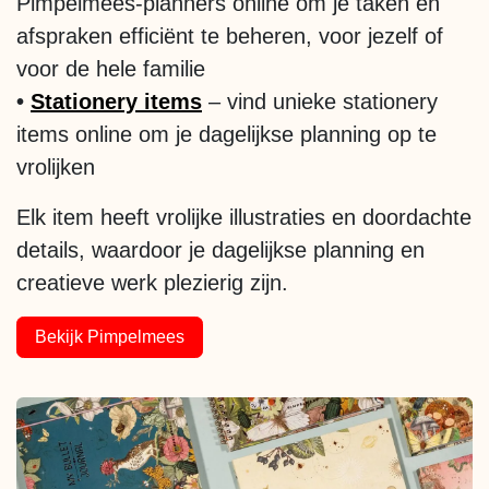
Pimpelmees-planners online om je taken en
afspraken efficiënt te beheren, voor jezelf of
voor de hele familie
•
Stationery items
– vind unieke stationery
items online om je dagelijkse planning op te
vrolijken
Elk item heeft vrolijke illustraties en doordachte
details, waardoor je dagelijkse planning en
creatieve werk plezierig zijn.​
Bekijk Pimpelmees