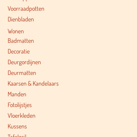
Voorraadpotten
Dienbladen
Wonen
Badmatten
Decoratie
Deurgordijnen
Deurmatten
Kaarsen & Kandelaars
Manden
Fotolijstjes
Vloerkleden
Kussens
Tafelzeil