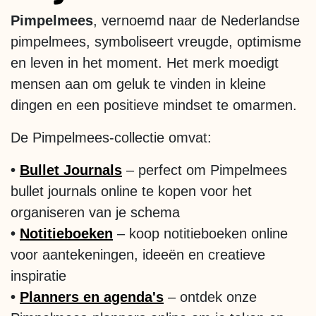
Pimpelmees
, vernoemd naar de Nederlandse
pimpelmees, symboliseert vreugde, optimisme
en leven in het moment. Het merk moedigt
mensen aan om geluk te vinden in kleine
dingen en een positieve mindset te omarmen.
De Pimpelmees-collectie omvat:
•
Bullet Journals
– perfect om Pimpelmees
bullet journals online te kopen voor het
organiseren van je schema
•
Notitieboeken
– koop notitieboeken online
voor aantekeningen, ideeën en creatieve
inspiratie
•
Plan​ners en agenda's
– ontdek onze