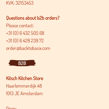
KVK: 32153453
Questions about b2b orders?
Please contact:
+31 (0) 6 432 505 68
+31 (0) 6 428 239 72
order@backtobasix.com
B2B
Kitsch Kitchen Store
Haarlemmerdijk 48
1013 JE Amsterdam
Open: