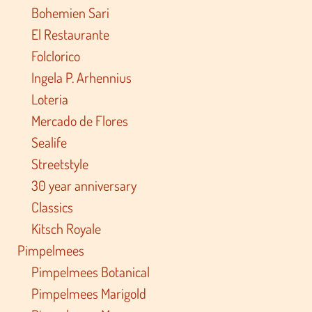
Bohemien Sari
El Restaurante
Folclorico
Ingela P. Arhennius
Loteria
Mercado de Flores
Sealife
Streetstyle
30 year anniversary
Classics
Kitsch Royale
Pimpelmees
Pimpelmees Botanical
Pimpelmees Marigold