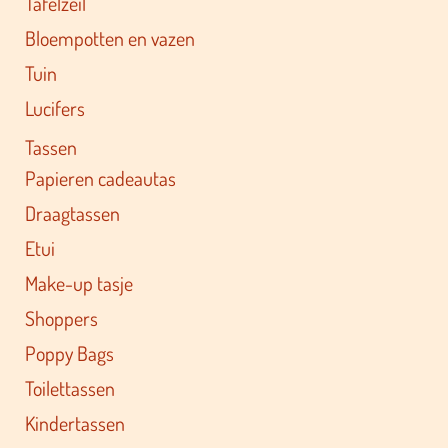
Tafelzeil
Bloempotten en vazen
Tuin
Lucifers
Tassen
Papieren cadeautas
Draagtassen
Etui
Make-up tasje
Shoppers
Poppy Bags
Toilettassen
Kindertassen