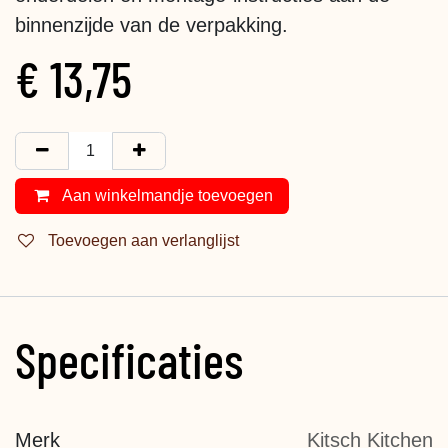
binnenzijde van de verpakking.
€
13,75
Aan winkelmandje toevoegen
Toevoegen aan verlanglijst
Specificaties
Merk
Kitsch Kitchen