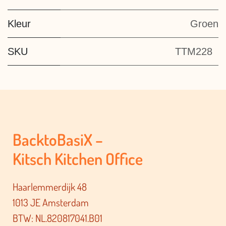
Kleur
Groen
SKU
TTM228
BacktoBasiX –
Kitsch Kitchen Office
Haarlemmerdijk 48
1013 JE Amsterdam
BTW: NL.820817041.B01