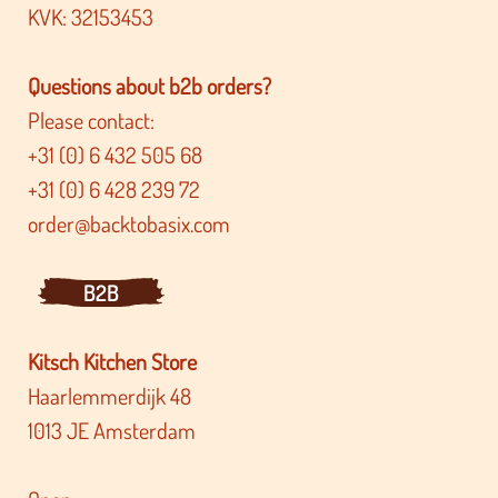
KVK: 32153453
Questions about b2b orders?
Please contact:
+31 (0) 6 432 505 68
+31 (0) 6 428 239 72
order@backtobasix.com
B2B
Kitsch Kitchen Store
Haarlemmerdijk 48
1013 JE Amsterdam