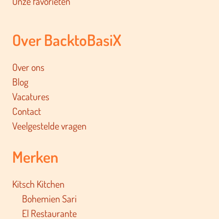
Onze favorieten
Over BacktoBasiX
Over ons
Blog
Vacatures
Contact
Veelgestelde vragen
Merken
Kitsch Kitchen
Bohemien Sari
El Restaurante