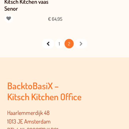
Kitsch Kitchen vaas
Senor
€
64,95
1
2
BacktoBasiX –
Kitsch Kitchen Office
Haarlemmerdijk 48
1013 JE Amsterdam