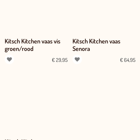
Kitsch Kitchen vaas vis
Kitsch Kitchen vaas
groen/rood
Senora
€
29,95
€
64,95