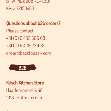
BTW: NL.820817041.B01
KVK: 32153453
Questions about b2b orders?
Please contact:
+31 (0) 6 432 505 68
+31 (0) 6 428 239 72
order@backtobasix.com
B2B
Kitsch Kitchen Store
Haarlemmerdijk 48
1013 JE Amsterdam