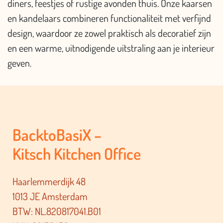
diners, feestjes of rustige avonden thuis. Onze kaarsen
en kandelaars combineren functionaliteit met verfijnd
design, waardoor ze zowel praktisch als decoratief zijn
en een warme, uitnodigende uitstraling aan je interieur
geven.
BacktoBasiX –
Kitsch Kitchen Office
Haarlemmerdijk 48
1013 JE Amsterdam
BTW: NL.820817041.B01