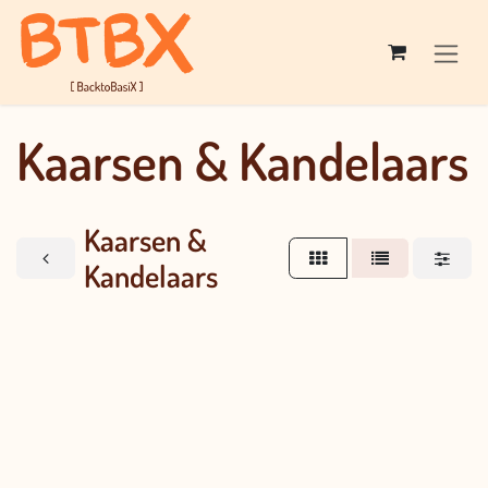
Overslaan naar inhoud
Kaarsen & Kandelaars
Kaarsen &
Kandelaars