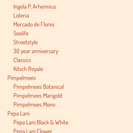
Ingela P. Arhennius
Loteria
Mercado de Flores
Sealife
Streetstyle
30 year anniversary
Classics
Kitsch Royale
Pimpelmees
Pimpelmees Botanical
Pimpelmees Marigold
Pimpelmees Mono
Pepa Lani
Pepa Lani Black & White
Pepa Lani Flower