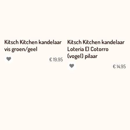
Kitsch Kitchen kandelaar
Kitsch Kitchen kandelaar
vis groen/geel
Loteria El Cotorro
(vogel) pilaar
€
19,95
€
14,95