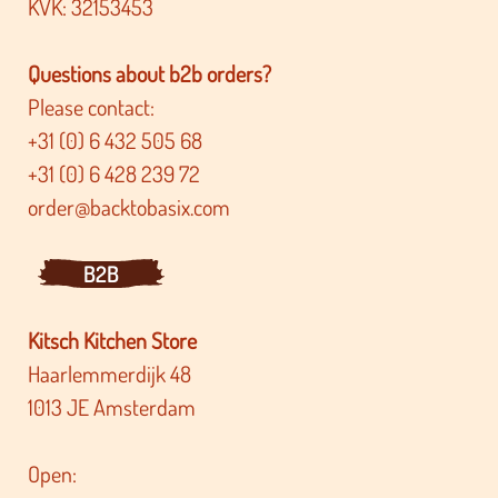
KVK: 32153453
Questions about b2b orders?
Please contact:
+31 (0) 6 432 505 68
+31 (0) 6 428 239 72
order@backtobasix.com
B2B
Kitsch Kitchen Store
Haarlemmerdijk 48
1013 JE Amsterdam
Open: