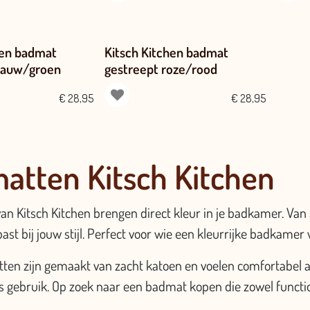
hen badmat
Kitsch Kitchen badmat
lauw/groen
gestreept roze/rood
€
28,95
€
28,95
atten Kitsch Kitchen
n Kitsch Kitchen brengen direct kleur in je badkamer. Van sp
st bij jouw stijl. Perfect voor wie een kleurrijke badkamer w
en zijn gemaakt van zacht katoen en voelen comfortabel aan
s gebruik. Op zoek naar een badmat kopen die zowel functione