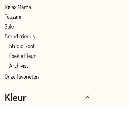
Relax Mama
Touzani
Sale
Brand friends
Studio Roof
Foekje Fleur
Archivist
Onze favorieten
Kleur
Meerkleurig
Roze