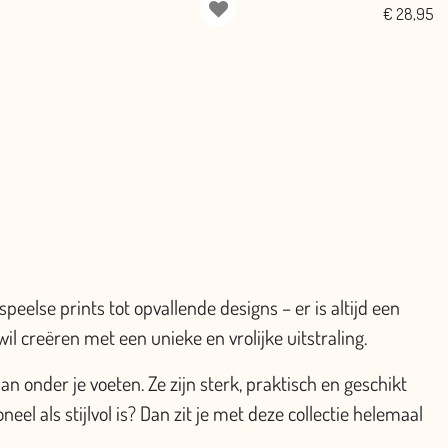
€
28,95
eelse prints tot opvallende designs – er is altijd een
il creëren met een unieke en vrolijke uitstraling.
 onder je voeten. Ze zijn sterk, praktisch en geschikt
el als stijlvol is? Dan zit je met deze collectie helemaal