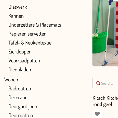
Glaswerk
Kannen
Onderzetters & Placemats
Papieren servetten
Tafel- & Keukentextiel
Eierdoppen
Voorraadpotten
Dienbladen
Wonen
Badmatten
Decoratie
Kitsch Kitch
rond geel
Deurgordijnen
Deurmatten