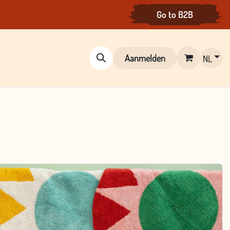
Go to B2B
Aanmelden
NL