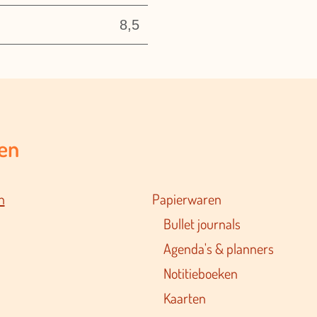
8,5
en
n
Papierwaren
Bullet journals
Agenda's & planners
Notitieboeken
Kaarten