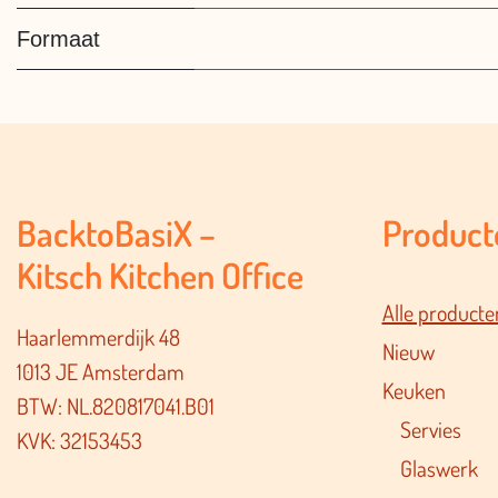
Formaat
BacktoBasiX –
Product
Kitsch Kitchen Office
Alle producte
Haarlemmerdijk 48
Nieuw
1013 JE Amsterdam
Keuken
BTW: NL.820817041.B01
Servies
KVK: 32153453
Glaswerk