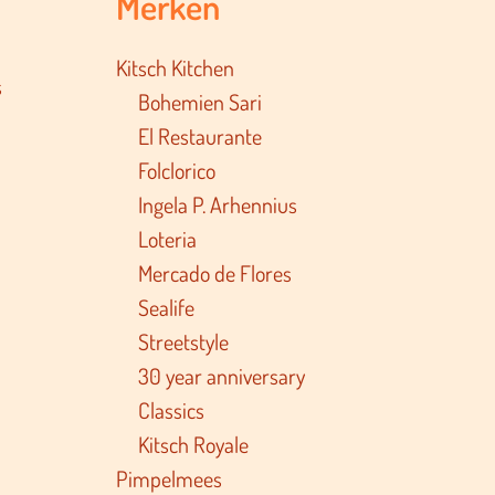
Merken
Kitsch Kitchen
s
Bohemien Sari
El Restaurante
Folclorico
Ingela P. Arhennius
Loteria
Mercado de Flores
Sealife
Streetstyle
30 year anniversary
Classics
Kitsch Royale
Pimpelmees