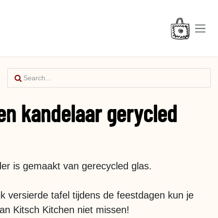
en kandelaar gerycled
r is gemaakt van gerecycled glas.
k versierde tafel tijdens de feestdagen kun je
n Kitsch Kitchen niet missen!