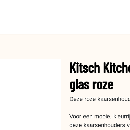
Kitsch Kitch
glas roze
Deze roze kaarsenhoude
Voor een mooie, kleurrij
deze kaarsenhouders va