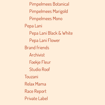
Pimpelmees Botanical
Pimpelmees Marigold
Pimpelmees Mono
Pepa Lani
Pepa Lani Black & White
Pepa Lani Flower
Brand friends
Archivist
Foekje Fleur
Studio Roof
Touzani
Relax Mama
Race Report
Private Label