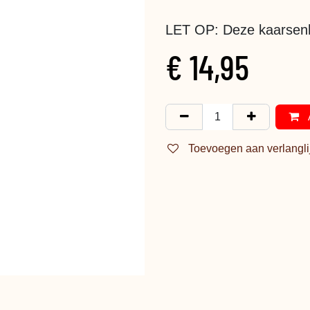
LET OP: Deze kaarsenho
€
14,95
Toevoegen aan verlangli