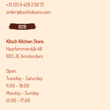
+31 (0) 6 428 239 72
order@backtobasix.com
B2B
Kitsch Kitchen Store
Haarlemmerdijk 48
1013 JE Amsterdam
Open:
Tuesday – Saturday
11:00 – 18:00
Monday – Sunday
12:00 – 17:00