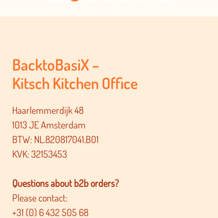
BacktoBasiX –
Kitsch Kitchen Office
Haarlemmerdijk 48
1013 JE Amsterdam
BTW: NL.820817041.B01
KVK: 32153453
Questions about b2b orders?
Please contact:
+31 (0) 6 432 505 68