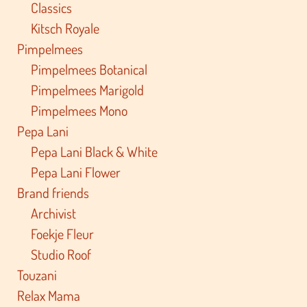
Classics
Kitsch Royale
Pimpelmees
Pimpelmees Botanical
Pimpelmees Marigold
Pimpelmees Mono
Pepa Lani
Pepa Lani Black & White
Pepa Lani Flower
Brand friends
Archivist
Foekje Fleur
Studio Roof
Touzani
Relax Mama