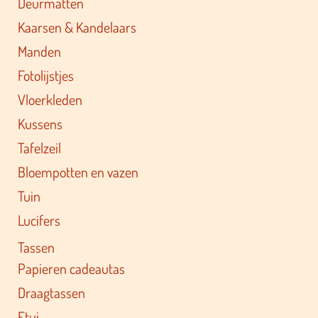
Deurmatten
Kaarsen & Kandelaars
Manden
Fotolijstjes
Vloerkleden
Kussens
Tafelzeil
Bloempotten en vazen
Tuin
Lucifers
Tassen
Papieren cadeautas
Draagtassen
Etui