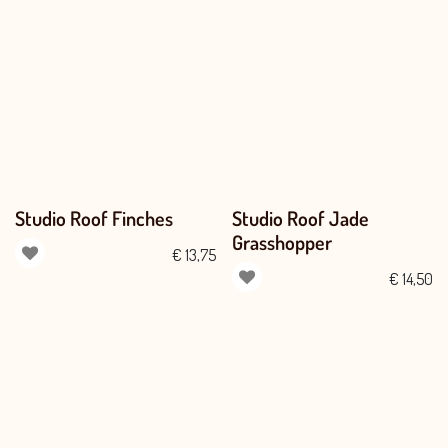
Studio Roof Finches
Studio Roof Jade
Grasshopper
€
13,75
€
14,50