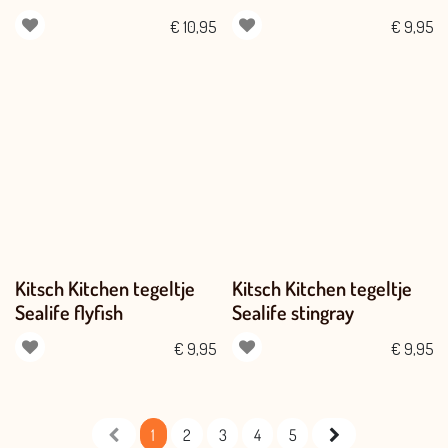
€
10,95
€
9,95
Kitsch Kitchen tegeltje
Kitsch Kitchen tegeltje
Sealife flyfish
Sealife stingray
€
9,95
€
9,95
1
2
3
4
5