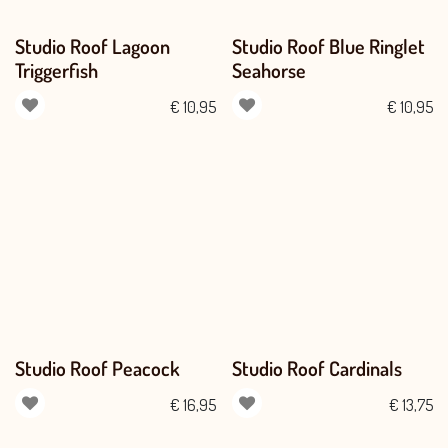
Studio Roof Lagoon
Studio Roof Blue Ringlet
Triggerfish
Seahorse
€
10,95
€
10,95
Studio Roof Peacock
Studio Roof Cardinals
€
16,95
€
13,75