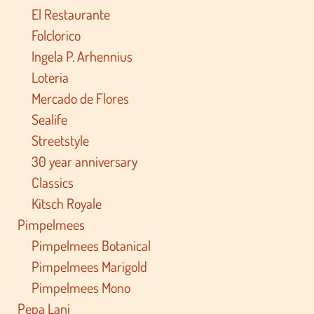
El Restaurante
Folclorico
Ingela P. Arhennius
Loteria
Mercado de Flores
Sealife
Streetstyle
30 year anniversary
Classics
Kitsch Royale
Pimpelmees
Pimpelmees Botanical
Pimpelmees Marigold
Pimpelmees Mono
Pepa Lani