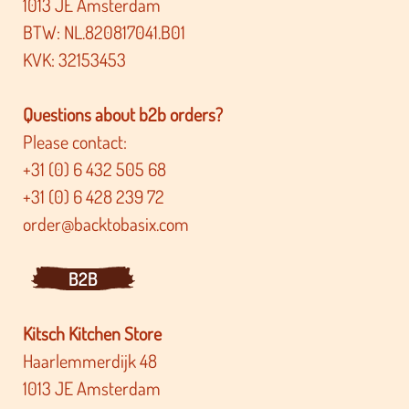
1013 JE Amsterdam
BTW: NL.820817041.B01
KVK: 32153453
Questions about b2b orders?
Please contact:
+31 (0) 6 432 505 68
+31 (0) 6 428 239 72
order@backtobasix.com
B2B
Kitsch Kitchen Store
Haarlemmerdijk 48
1013 JE Amsterdam