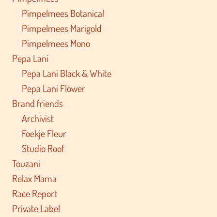
Pimpelmees Botanical
Pimpelmees Marigold
Pimpelmees Mono
Pepa Lani
Pepa Lani Black & White
Pepa Lani Flower
Brand friends
Archivist
Foekje Fleur
Studio Roof
Touzani
Relax Mama
Race Report
Private Label