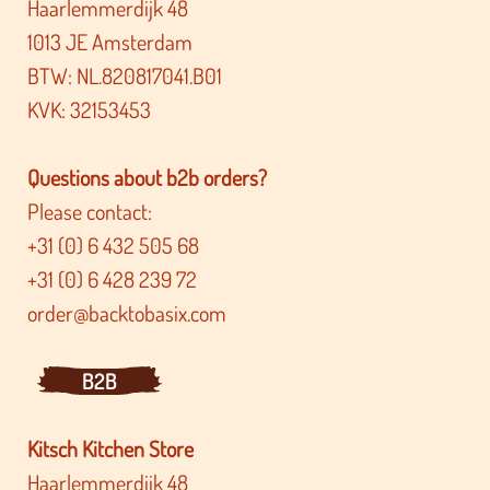
Haarlemmerdijk 48
1013 JE Amsterdam
BTW: NL.820817041.B01
KVK: 32153453
Questions about b2b orders?
Please contact:
+31 (0) 6 432 505 68
+31 (0) 6 428 239 72
order@backtobasix.com
B2B
Kitsch Kitchen Store
Haarlemmerdijk 48