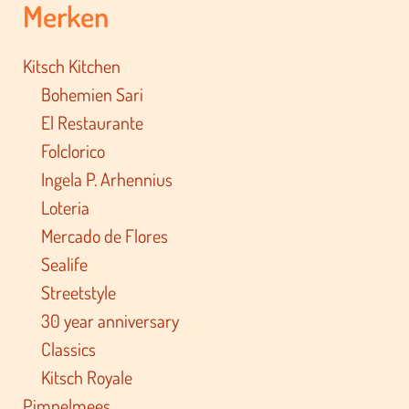
Merken
Kitsch Kitchen
Bohemien Sari
El Restaurante
Folclorico
Ingela P. Arhennius
Loteria
Mercado de Flores
Sealife
Streetstyle
30 year anniversary
Classics
Kitsch Royale
Pimpelmees