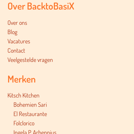
Over BacktoBasiX
Over ons
Blog
Vacatures
Contact
Veelgestelde vragen
Merken
Kitsch Kitchen
Bohemien Sari
El Restaurante
Folclorico
Ingela P. Arhennius