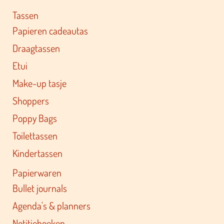
Tassen
Papieren cadeautas
Draagtassen
Etui
Make-up tasje
Shoppers
Poppy Bags
Toilettassen
Kindertassen
Papierwaren
Bullet journals
Agenda's & planners
Notitieboeken