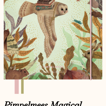
Pimpelmees Magical