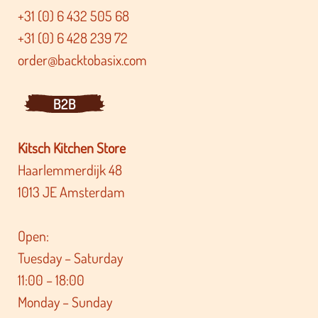
+31 (0) 6 432 505 68
+31 (0) 6 428 239 72
order@backtobasix.com
B2B
Kitsch Kitchen Store
Haarlemmerdijk 48
1013 JE Amsterdam
Open:
Tuesday – Saturday
11:00 – 18:00
Monday – Sunday