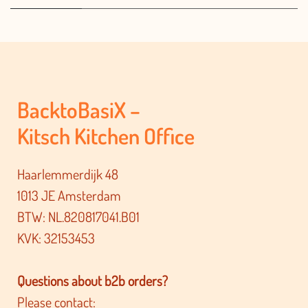
BacktoBasiX –
Kitsch Kitchen Office
Haarlemmerdijk 48
1013 JE Amsterdam
BTW: NL.820817041.B01
KVK: 32153453
Questions about b2b orders?
Please contact: