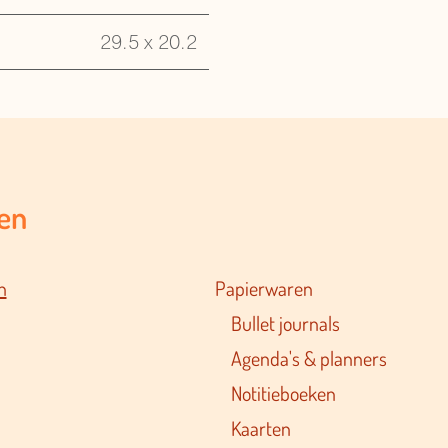
29.5 x 20.2
en
n
Papierwaren
Bullet journals
Agenda's & planners
Notitieboeken
Kaarten