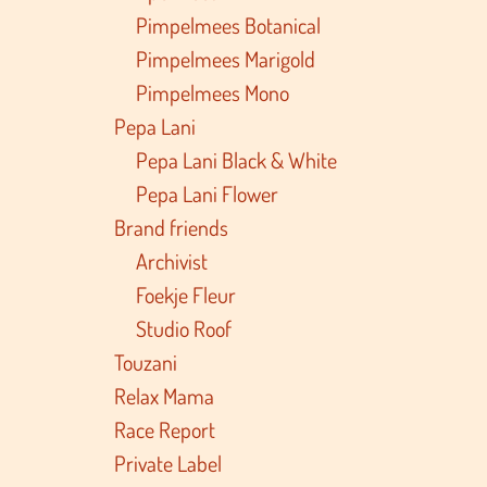
Pimpelmees Botanical
Pimpelmees Marigold
Pimpelmees Mono
Pepa Lani
Pepa Lani Black & White
Pepa Lani Flower
Brand friends
Archivist
Foekje Fleur
Studio Roof
Touzani
Relax Mama
Race Report
Private Label