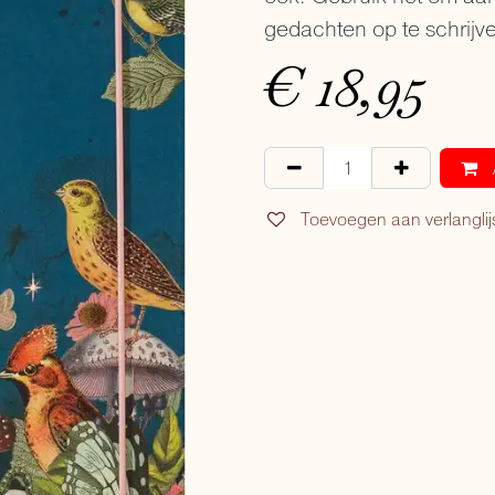
gedachten op te schrijven
€
18,95
Toevoegen aan verlanglij