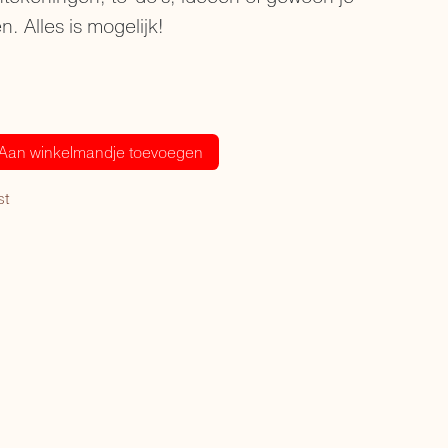
. Alles is mogelijk!
Aan winkelmandje toevoegen
st