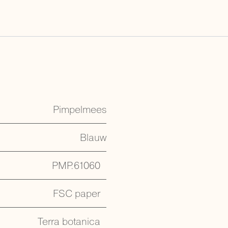
Pimpelmees
Blauw
PMP.61060
FSC paper
Terra botanica