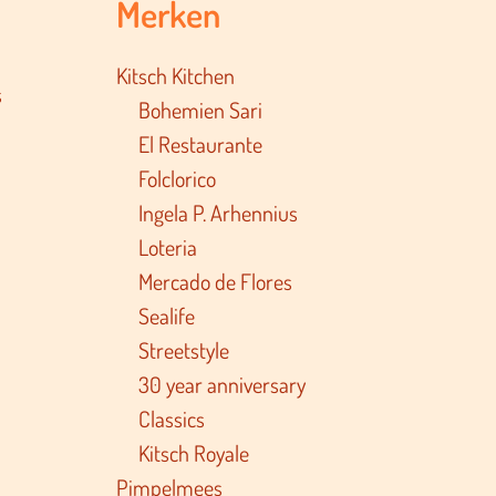
Merken
Kitsch Kitchen
s
Bohemien Sari
El Restaurante
Folclorico
Ingela P. Arhennius
Loteria
Mercado de Flores
Sealife
Streetstyle
30 year anniversary
Classics
Kitsch Royale
Pimpelmees