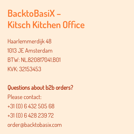
BacktoBasiX –
Kitsch Kitchen Office
Haarlemmerdijk 48
1013 JE Amsterdam
BTW: NL.820817041.B01
KVK: 32153453
Questions about b2b orders?
Please contact:
+31 (0) 6 432 505 68
+31 (0) 6 428 239 72
order@backtobasix.com