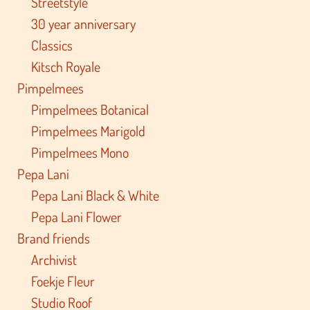
Streetstyle
30 year anniversary
Classics
Kitsch Royale
Pimpelmees
Pimpelmees Botanical
Pimpelmees Marigold
Pimpelmees Mono
Pepa Lani
Pepa Lani Black & White
Pepa Lani Flower
Brand friends
Archivist
Foekje Fleur
Studio Roof