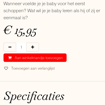
Wanneer voelde je je baby voor het eerst
schoppen? Wat wil je je baby leren als hij of zij er
eenmaal is?
€
15,95
Aan winkelmandje toevoegen
Toevoegen aan verlanglijst
Specificaties