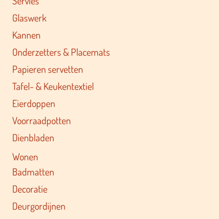
Servies
Glaswerk
Kannen
Onderzetters & Placemats
Papieren servetten
Tafel- & Keukentextiel
Eierdoppen
Voorraadpotten
Dienbladen
Wonen
Badmatten
Decoratie
Deurgordijnen