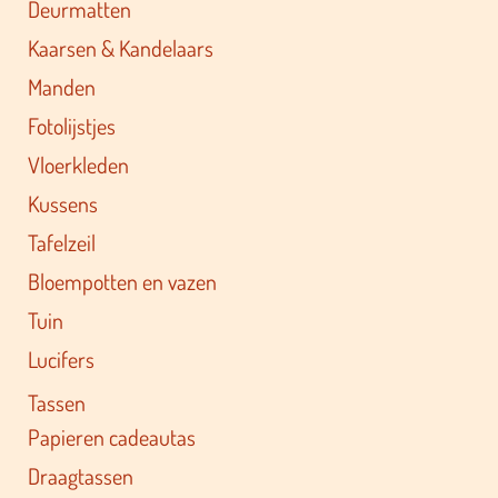
Deurmatten
Kaarsen & Kandelaars
Manden
Fotolijstjes
Vloerkleden
Kussens
Tafelzeil
Bloempotten en vazen
Tuin
Lucifers
Tassen
Papieren cadeautas
Draagtassen