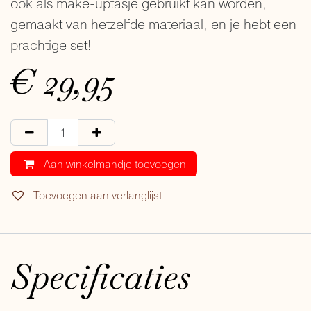
ook als make-uptasje gebruikt kan worden,
gemaakt van hetzelfde materiaal, en je hebt een
prachtige set!
€
29,95
Aan winkelmandje toevoegen
Toevoegen aan verlanglijst
Specificaties