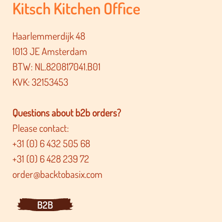
Kitsch Kitchen Office
Haarlemmerdijk 48
1013 JE Amsterdam
BTW: NL.820817041.B01
KVK: 32153453
Questions about b2b orders?
Please contact:
+31 (0) 6 432 505 68
+31 (0) 6 428 239 72
order@backtobasix.com
B2B