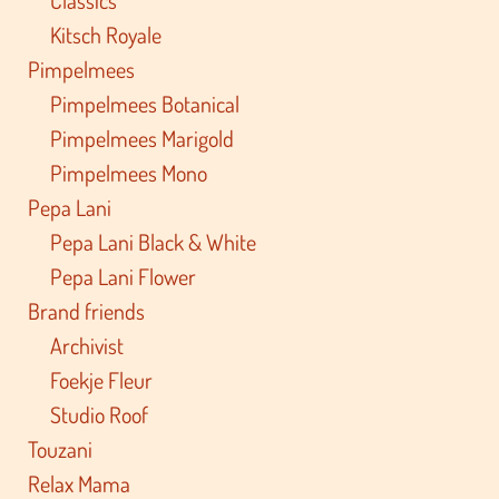
Kitsch Royale
Pimpelmees
Pimpelmees Botanical
Pimpelmees Marigold
Pimpelmees Mono
Pepa Lani
Pepa Lani Black & White
Pepa Lani Flower
Brand friends
Archivist
Foekje Fleur
Studio Roof
Touzani
Relax Mama