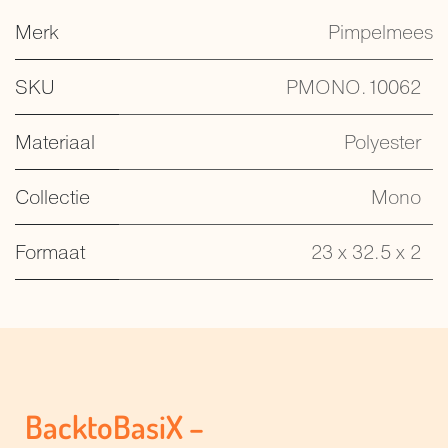
Merk
Pimpelmees
SKU
PMONO.10062
Materiaal
Polyester
Collectie
Mono
Formaat
23 x 32.5 x 2
BacktoBasiX –