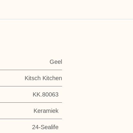
Geel
Kitsch Kitchen
KK.80063
Keramiek
24-Sealife