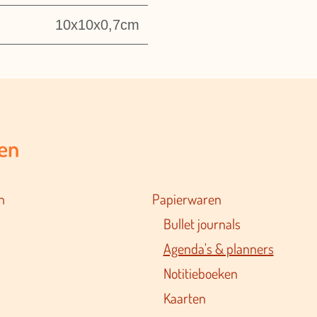
10x10x0,7cm
en
n
Papierwaren
Bullet journals
Agenda's & planners
Notitieboeken
Kaarten