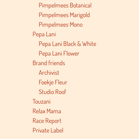
Pimpelmees Botanical
Pimpelmees Marigold
Pimpelmees Mono
Pepa Lani
Pepa Lani Black & White
Pepa Lani Flower
Brand friends
Archivist
Foekje Fleur
Studio Roof
Touzani
Relax Mama
Race Report
Private Label