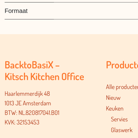
Formaat
BacktoBasiX –
Product
Kitsch Kitchen Office
Alle producte
Haarlemmerdijk 48
Nieuw
1013 JE Amsterdam
Keuken
BTW: NL.820817041.B01
Servies
KVK: 32153453
Glaswerk