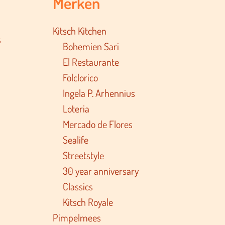
Merken
Kitsch Kitchen
s
Bohemien Sari
El Restaurante
Folclorico
Ingela P. Arhennius
Loteria
Mercado de Flores
Sealife
Streetstyle
30 year anniversary
Classics
Kitsch Royale
Pimpelmees