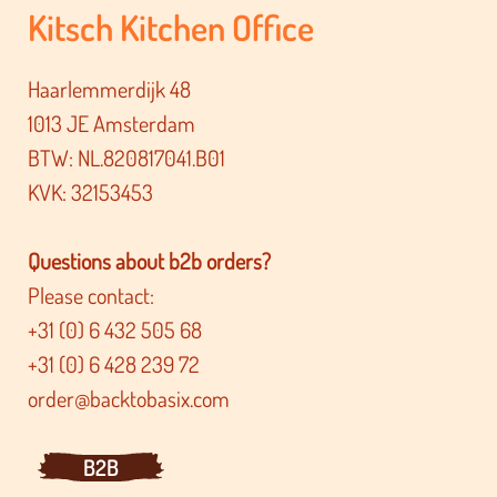
Kitsch Kitchen Office
Haarlemmerdijk 48
1013 JE Amsterdam
BTW: NL.820817041.B01
KVK: 32153453
Questions about b2b orders?
Please contact:
+31 (0) 6 432 505 68
+31 (0) 6 428 239 72
order@backtobasix.com
B2B