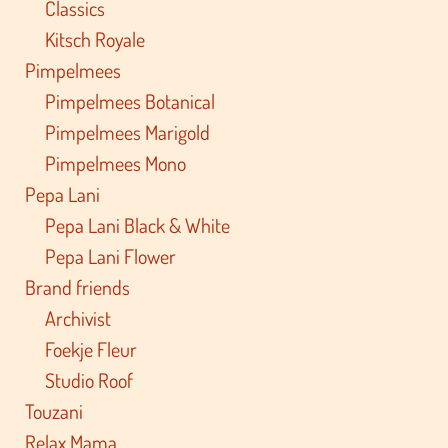
Classics
Kitsch Royale
Pimpelmees
Pimpelmees Botanical
Pimpelmees Marigold
Pimpelmees Mono
Pepa Lani
Pepa Lani Black & White
Pepa Lani Flower
Brand friends
Archivist
Foekje Fleur
Studio Roof
Touzani
Relax Mama