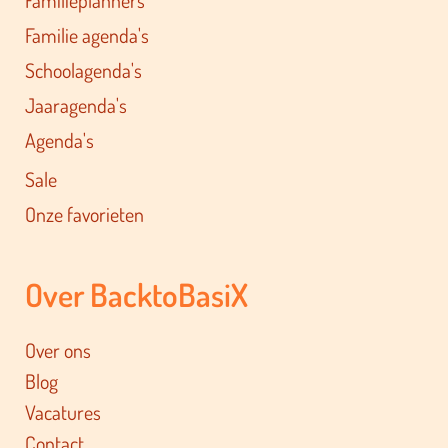
Familie agenda's
Schoolagenda's
Jaaragenda's
Agenda's
Sale
Onze favorieten
Over BacktoBasiX
Over ons
Blog
Vacatures
Contact