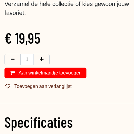
Verzamel de hele collectie of kies gewoon jouw
favoriet.
€
19,95
Aan winkelmandje toevoegen
Toevoegen aan verlanglijst
Specificaties