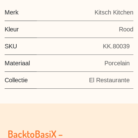
Merk
Kitsch Kitchen
Kleur
Rood
SKU
KK.80039
Materiaal
Porcelain
Collectie
El Restaurante
BacktoBasiX –