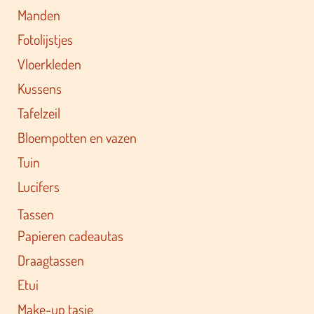
Manden
Fotolijstjes
Vloerkleden
Kussens
Tafelzeil
Bloempotten en vazen
Tuin
Lucifers
Tassen
Papieren cadeautas
Draagtassen
Etui
Make-up tasje