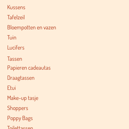
Kussens
Tafelzeil
Bloempotten en vazen
Tuin
Lucifers
Tassen
Papieren cadeautas
Draagtassen
Etui
Make-up tasje
Shoppers
Poppy Bags
Toilettassen