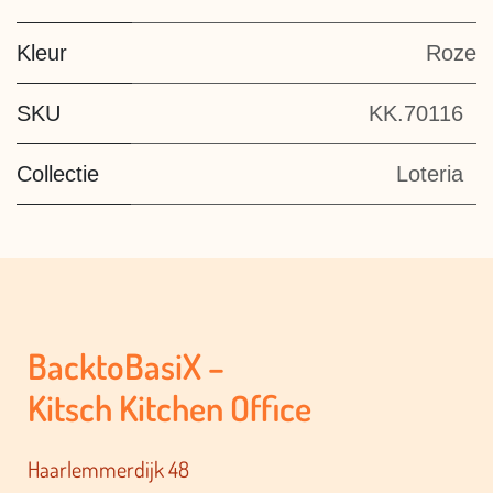
Kleur
Roze
SKU
KK.70116
Collectie
Loteria
BacktoBasiX –
Kitsch Kitchen Office
Haarlemmerdijk 48