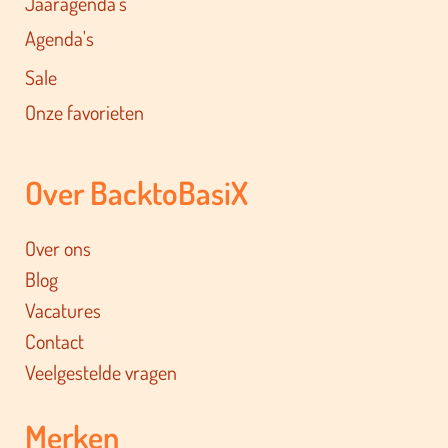
Jaaragenda's
Agenda's
Sale
Onze favorieten
Over BacktoBasiX
Over ons
Blog
Vacatures
Contact
Veelgestelde vragen
Merken