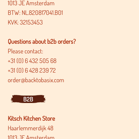
1013 JE Amsterdam
BTW: NL.820817041.B01
KVK: 32153453
Questions about b2b orders?
Please contact:
+31 (0) 6 432 505 68
+31 (0) 6 428 239 72
order@backtobasix.com
B2B
Kitsch Kitchen Store
Haarlemmerdijk 48
1013 JE Amsterdam