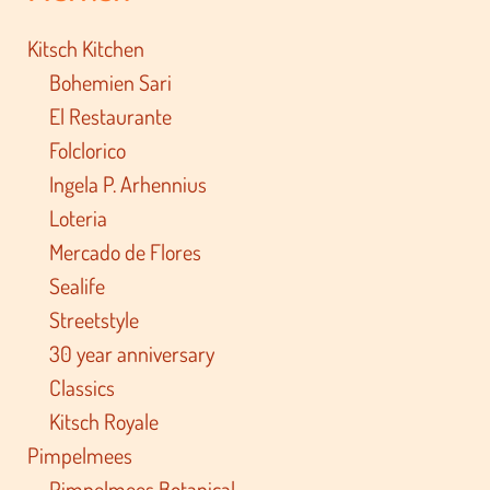
Kitsch Kitchen
Bohemien Sari
El Restaurante
Folclorico
Ingela P. Arhennius
Loteria
Mercado de Flores
Sealife
Streetstyle
30 year anniversary
Classics
Kitsch Royale
Pimpelmees
Pimpelmees Botanical