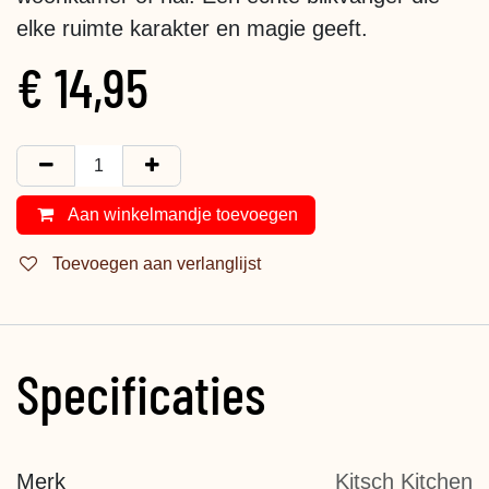
elke ruimte karakter en magie geeft.
€
14,95
Aan winkelmandje toevoegen
Toevoegen aan verlanglijst
Specificaties
Merk
Kitsch Kitchen