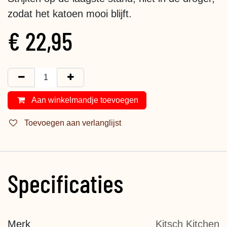
zodat het katoen mooi blijft.
€
22,95
Aan winkelmandje toevoegen
Toevoegen aan verlanglijst
Specificaties
Merk
Kitsch Kitchen