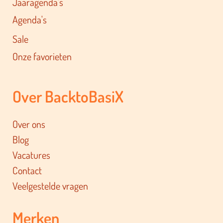
Jaaragenda's
Agenda's
Sale
Onze favorieten
Over BacktoBasiX
Over ons
Blog
Vacatures
Contact
Veelgestelde vragen
Merken