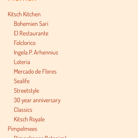
Kitsch Kitchen
Bohemien Sari
El Restaurante
Folclorico
Ingela P. Arhennius
Loteria
Mercado de Flores
Sealife
Streetstyle
30 year anniversary
Classics
Kitsch Royale
Pimpelmees
Pimpelmees Botanical