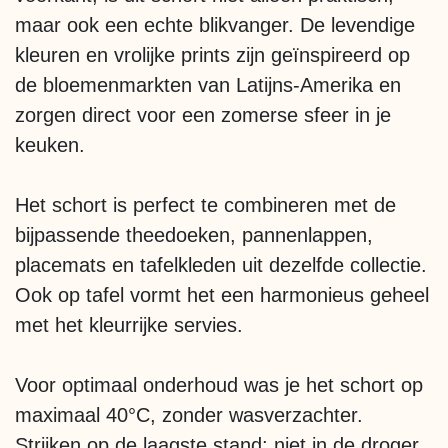
maar ook een echte blikvanger. De levendige
kleuren en vrolijke prints zijn geïnspireerd op
de bloemenmarkten van Latijns-Amerika en
zorgen direct voor een zomerse sfeer in je
keuken.
Het schort is perfect te combineren met de
bijpassende theedoeken, pannenlappen,
placemats en tafelkleden uit dezelfde collectie.
Ook op tafel vormt het een harmonieus geheel
met het kleurrijke servies.
Voor optimaal onderhoud was je het schort op
maximaal 40°C, zonder wasverzachter.
Strijken op de laagste stand; niet in de droger,