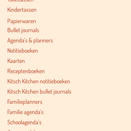
Kindertassen
Papierwaren
Bullet journals
Agenda's & planners
Notitieboeken
Kaarten
Receptenboeken
Kitsch Kitchen notitieboeken
Kitsch Kitchen bullet journals
Familieplanners
Familie agenda's
Schoolagenda's