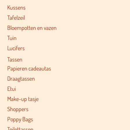
Kussens
Tafelzeil
Bloempotten en vazen
Tuin
Lucifers
Tassen
Papieren cadeautas
Draagtassen
Etui
Make-up tasje
Shoppers
Poppy Bags
Toilettassen