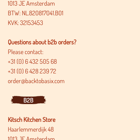
1013 JE Amsterdam
BTW: NL.820817041.B01
KVK: 32153453
Questions about b2b orders?
Please contact:
+31 (0) 6 432 505 68
+31 (0) 6 428 239 72
order@backtobasix.com
B2B
Kitsch Kitchen Store
Haarlemmerdijk 48
1013 JE Amsterdam