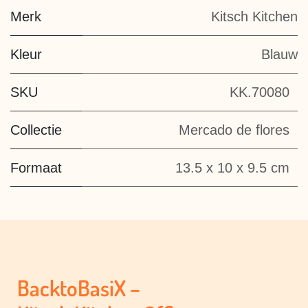
Merk
Kitsch Kitchen
Kleur
Blauw
SKU
KK.70080
Collectie
Mercado de flores
Formaat
13.5 x 10 x 9.5 cm
BacktoBasiX –