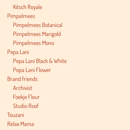
Kitsch Royale
Pimpelmees
Pimpelmees Botanical
Pimpelmees Marigold
Pimpelmees Mono
Pepa Lani
Pepa Lani Black & White
Pepa Lani Flower
Brand friends
Archivist
Foekje Fleur
Studio Roof
Touzani
Relax Mama