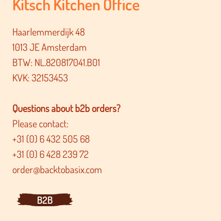
Kitsch Kitchen Office
Haarlemmerdijk 48
1013 JE Amsterdam
BTW: NL.820817041.B01
KVK: 32153453
Questions about b2b orders?
Please contact:
+31 (0) 6 432 505 68
+31 (0) 6 428 239 72
order@backtobasix.com
B2B