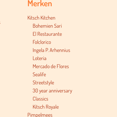
Merken
Kitsch Kitchen
s
Bohemien Sari
El Restaurante
Folclorico
Ingela P. Arhennius
Loteria
Mercado de Flores
Sealife
Streetstyle
30 year anniversary
Classics
Kitsch Royale
Pimpelmees