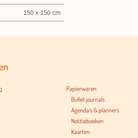
150 x 150 cm
en
n
Papierwaren
Bullet journals
Agenda's & planners
Notitieboeken
Kaarten