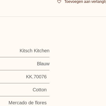
Toevoegen aan verlangli
Kitsch Kitchen
Blauw
KK.70076
Cotton
Mercado de flores