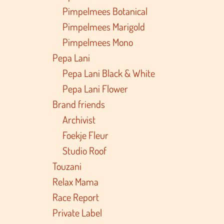
Pimpelmees Botanical
Pimpelmees Marigold
Pimpelmees Mono
Pepa Lani
Pepa Lani Black & White
Pepa Lani Flower
Brand friends
Archivist
Foekje Fleur
Studio Roof
Touzani
Relax Mama
Race Report
Private Label