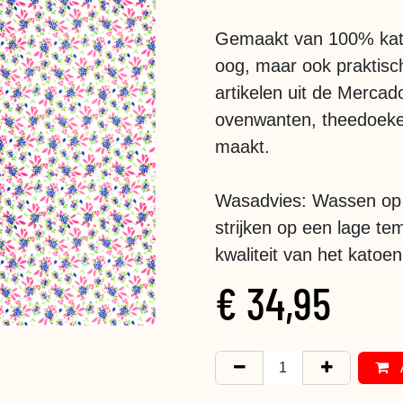
Gemaakt van 100% katoen
oog, maar ook praktisc
artikelen uit de Mercado
ovenwanten, theedoeken,
maakt.
Wasadvies: Wassen op 
strijken op een lage t
kwaliteit van het katoe
€
34,95