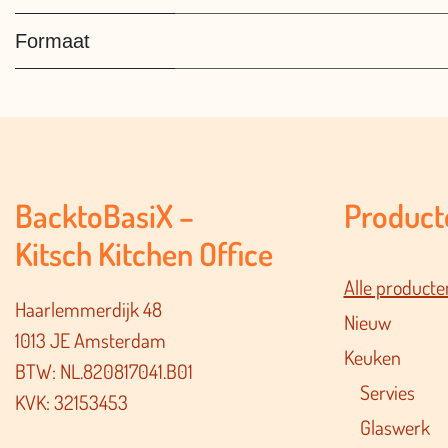
Formaat
BacktoBasiX –
Product
Kitsch Kitchen Office
Alle producte
Haarlemmerdijk 48
Nieuw
1013 JE Amsterdam
Keuken
BTW: NL.820817041.B01
Servies
KVK: 32153453
Glaswerk