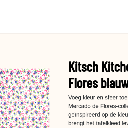
Kitsch Kitch
Flores blauw
Voeg kleur en sfeer toe 
Mercado de Flores-colle
geïnspireerd op de kle
brengt het tafelkleed le