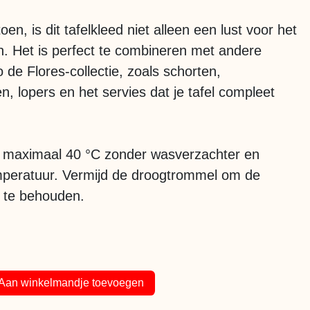
, is dit tafelkleed niet alleen een lust voor het
h. Het is perfect te combineren met andere
 de Flores-collectie, zoals schorten,
 lopers en het servies dat je tafel compleet
maximaal 40 °C zonder wasverzachter en
emperatuur. Vermijd de droogtrommel om de
n te behouden.
Aan winkelmandje toevoegen