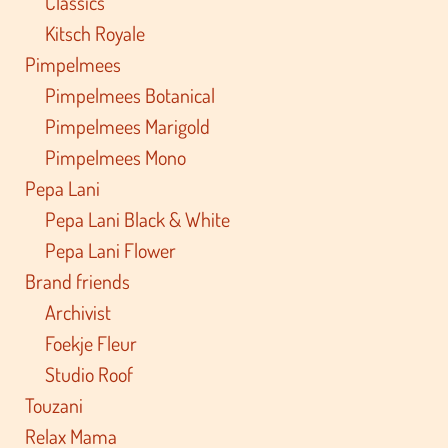
Classics
Kitsch Royale
Pimpelmees
Pimpelmees Botanical
Pimpelmees Marigold
Pimpelmees Mono
Pepa Lani
Pepa Lani Black & White
Pepa Lani Flower
Brand friends
Archivist
Foekje Fleur
Studio Roof
Touzani
Relax Mama