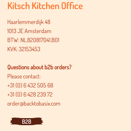
Kitsch Kitchen Office
Haarlemmerdijk 48
1013 JE Amsterdam
BTW: NL.820817041.B01
KVK: 32153453
Questions about b2b orders?
Please contact:
+31 (0) 6 432 505 68
+31 (0) 6 428 239 72
order@backtobasix.com
B2B