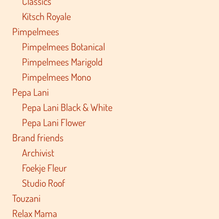
Classics
Kitsch Royale
Pimpelmees
Pimpelmees Botanical
Pimpelmees Marigold
Pimpelmees Mono
Pepa Lani
Pepa Lani Black & White
Pepa Lani Flower
Brand friends
Archivist
Foekje Fleur
Studio Roof
Touzani
Relax Mama