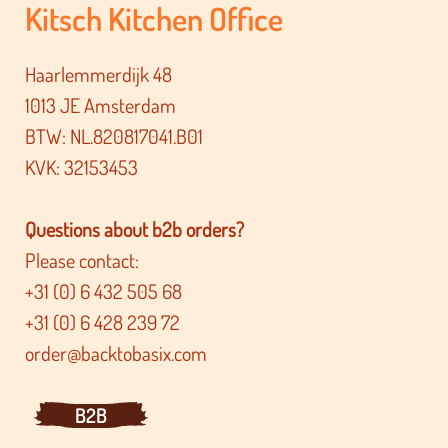
Kitsch Kitchen Office
Haarlemmerdijk 48
1013 JE Amsterdam
BTW: NL.820817041.B01
KVK: 32153453
Questions about b2b orders?
Please contact:
+31 (0) 6 432 505 68
+31 (0) 6 428 239 72
order@backtobasix.com
B2B