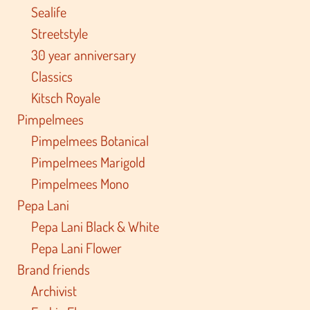
Sealife
Streetstyle
30 year anniversary
Classics
Kitsch Royale
Pimpelmees
Pimpelmees Botanical
Pimpelmees Marigold
Pimpelmees Mono
Pepa Lani
Pepa Lani Black & White
Pepa Lani Flower
Brand friends
Archivist