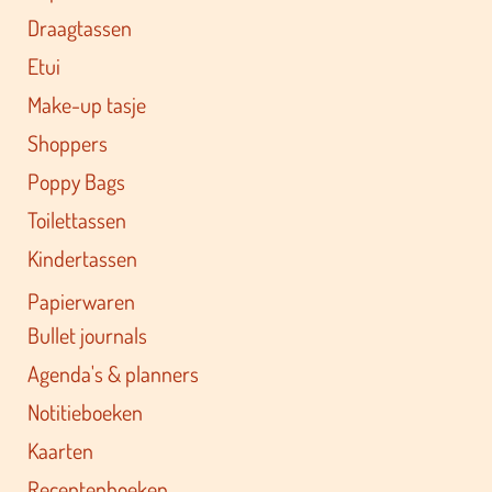
Draagtassen
Etui
Make-up tasje
Shoppers
Poppy Bags
Toilettassen
Kindertassen
Papierwaren
Bullet journals
Agenda's & planners
Notitieboeken
Kaarten
Receptenboeken