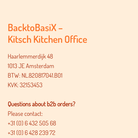
BacktoBasiX –
Kitsch Kitchen Office
Haarlemmerdijk 48
1013 JE Amsterdam
BTW: NL.820817041.B01
KVK: 32153453
Questions about b2b orders?
Please contact:
+31 (0) 6 432 505 68
+31 (0) 6 428 239 72