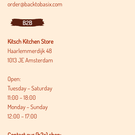
order@backtobasix.com
B2B
Kitsch Kitchen Store
Haarlemmerdijk 48
1013 JE Amsterdam
Open:
Tuesday – Saturday
11:00 – 18:00
Monday – Sunday
12:00 – 17:00
Contact our (b2c) shop: