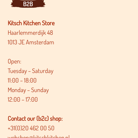
B2B
Kitsch Kitchen Store
Haarlemmerdijk 48
1013 JE Amsterdam
Open:
Tuesday – Saturday
11:00 – 18:00
Monday – Sunday
12:00 – 17:00
Contact our (b2c) shop:
+31(0)20 462 00 50
webshop@kitschkitchen.nl