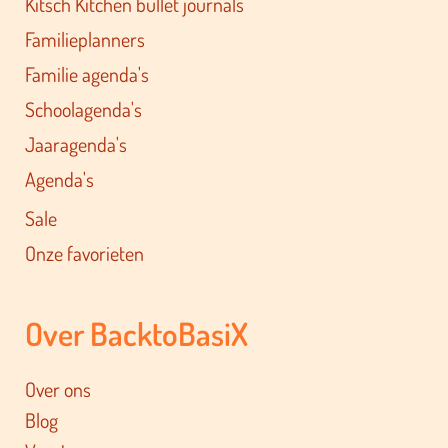
Kitsch Kitchen bullet journals
Familieplanners
Familie agenda's
Schoolagenda's
Jaaragenda's
Agenda's
Sale
Onze favorieten
Over BacktoBasiX
Over ons
Blog