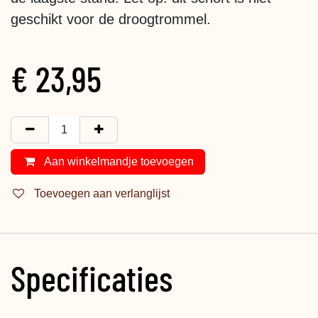
geschikt voor de droogtrommel.
€
23,95
Aan winkelmandje toevoegen
Toevoegen aan verlanglijst
Specificaties