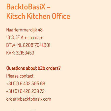
BacktoBasiX –
Kitsch Kitchen Office
Haarlemmerdijk 48
1013 JE Amsterdam
BTW: NL.820817041.B01
KVK: 32153453
Questions about b2b orders?
Please contact:
+31 (0) 6 432 505 68
+31 (0) 6 428 239 72
order@backtobasix.com