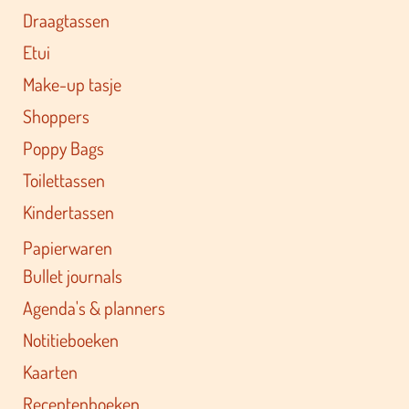
Draagtassen
Etui
Make-up tasje
Shoppers
Poppy Bags
Toilettassen
Kindertassen
Papierwaren
Bullet journals
Agenda's & planners
Notitieboeken
Kaarten
Receptenboeken