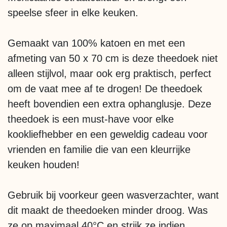
speelse sfeer in elke keuken.
Gemaakt van 100% katoen en met een
afmeting van 50 x 70 cm is deze theedoek niet
alleen stijlvol, maar ook erg praktisch, perfect
om de vaat mee af te drogen! De theedoek
heeft bovendien een extra ophanglusje. Deze
theedoek is een must-have voor elke
kookliefhebber en een geweldig cadeau voor
vrienden en familie die van een kleurrijke
keuken houden!
Gebruik bij voorkeur geen wasverzachter, want
dit maakt de theedoeken minder droog. Was
ze op maximaal 40°C en strijk ze indien