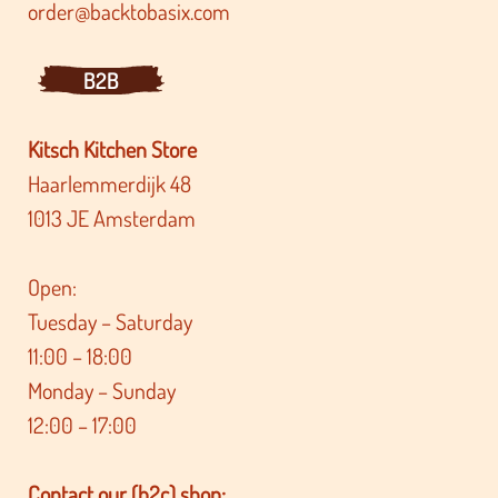
order@backtobasix.com
B2B
Kitsch Kitchen Store
Haarlemmerdijk 48
1013 JE Amsterdam
Open:
Tuesday – Saturday
11:00 – 18:00
Monday – Sunday
12:00 – 17:00
Contact our (b2c) shop: