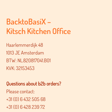
BacktoBasiX –
Kitsch Kitchen Office
Haarlemmerdijk 48
1013 JE Amsterdam
BTW: NL.820817041.B01
KVK: 32153453
Questions about b2b orders?
Please contact:
+31 (0) 6 432 505 68
+31 (0) 6 428 239 72