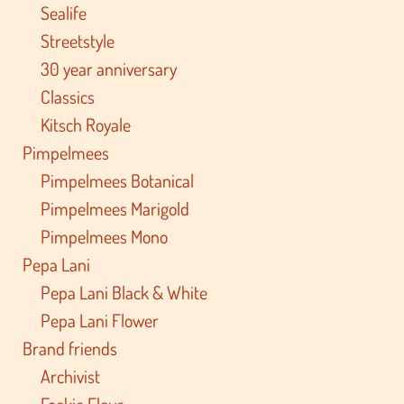
Sealife
Streetstyle
30 year anniversary
Classics
Kitsch Royale
Pimpelmees
Pimpelmees Botanical
Pimpelmees Marigold
Pimpelmees Mono
Pepa Lani
Pepa Lani Black & White
Pepa Lani Flower
Brand friends
Archivist
Foekje Fleur