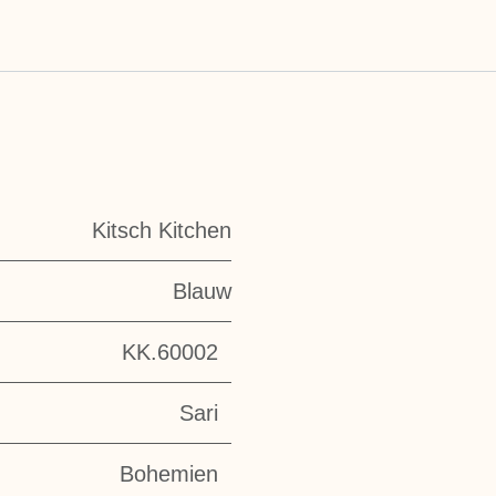
Kitsch Kitchen
Blauw
KK.60002
Sari
Bohemien