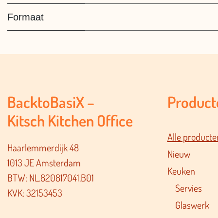
Formaat
BacktoBasiX –
Product
Kitsch Kitchen Office
Alle producte
Haarlemmerdijk 48
Nieuw
1013 JE Amsterdam
Keuken
BTW: NL.820817041.B01
Servies
KVK: 32153453
Glaswerk