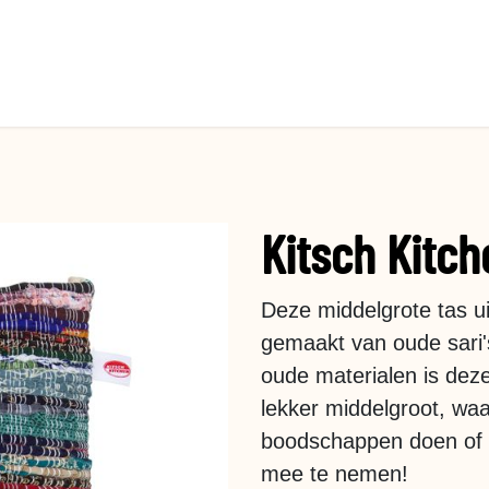
Kitsch Kitc
Deze middelgrote tas uit
gemaakt van oude sari's
oude materialen is dez
lekker middelgroot, wa
boodschappen doen of e
mee te nemen!