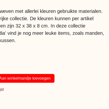
eweven met allerlei kleuren gebruikte materialen.
ijke collectie. De kleuren kunnen per artikel
en zijn 32 x 38 x 8 cm. In deze collectie
dia' vind je nog meer leuke items, zoals manden,
kussen.
Aan winkelmandje toevoegen
jst