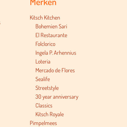
Merken
Kitsch Kitchen
s
Bohemien Sari
El Restaurante
Folclorico
Ingela P. Arhennius
Loteria
Mercado de Flores
Sealife
Streetstyle
30 year anniversary
Classics
Kitsch Royale
Pimpelmees