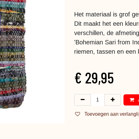
Het materiaal is grof g
Dit maakt het een kleurr
verschillen, de afmeting
'Bohemian Sari from In
riemen, tassen en een 
€
29,95
Toevoegen aan verlangli