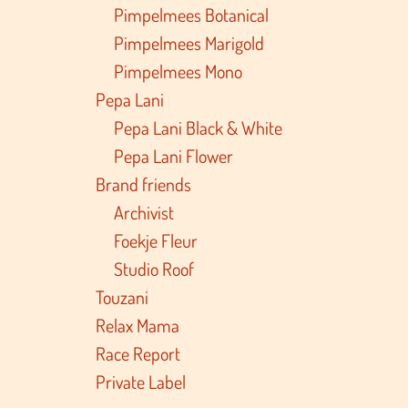
Pimpelmees Botanical
Pimpelmees Marigold
Pimpelmees Mono
Pepa Lani
Pepa Lani Black & White
Pepa Lani Flower
Brand friends
Archivist
Foekje Fleur
Studio Roof
Touzani
Relax Mama
Race Report
Private Label