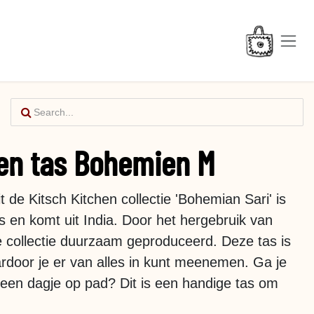
hen tas Bohemien M
 de Kitsch Kitchen collectie 'Bohemian Sari' is
 en komt uit India. Door het hergebruik van
e collectie duurzaam geproduceerd. Deze tas is
ardoor je er van alles in kunt meenemen. Ga je
en dagje op pad? Dit is een handige tas om