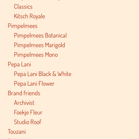
Classics
Kitsch Royale
Pimpelmees
Pimpelmees Botanical
Pimpelmees Marigold
Pimpelmees Mono
Pepa Lani
Pepa Lani Black & White
Pepa Lani Flower
Brand friends
Archivist
Foekje Fleur
Studio Roof
Touzani