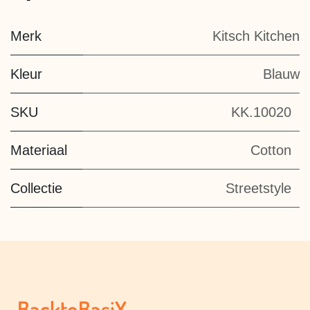
Merk
Kitsch Kitchen
Kleur
Blauw
SKU
KK.10020
Materiaal
Cotton
Collectie
Streetstyle
BacktoBasiX –