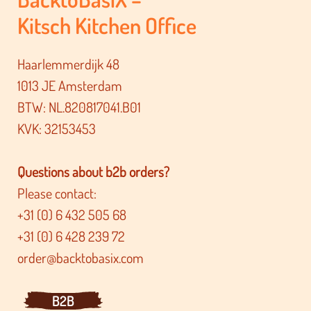
Kitsch Kitchen Office
Haarlemmerdijk 48
1013 JE Amsterdam
BTW: NL.820817041.B01
KVK: 32153453
Questions about b2b orders?
Please contact:
+31 (0) 6 432 505 68
+31 (0) 6 428 239 72
order@backtobasix.com
B2B