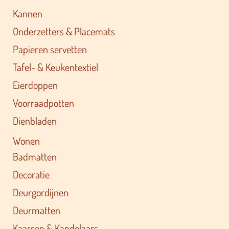
Kannen
Onderzetters & Placemats
Papieren servetten
Tafel- & Keukentextiel
Eierdoppen
Voorraadpotten
Dienbladen
Wonen
Badmatten
Decoratie
Deurgordijnen
Deurmatten
Kaarsen & Kandelaars