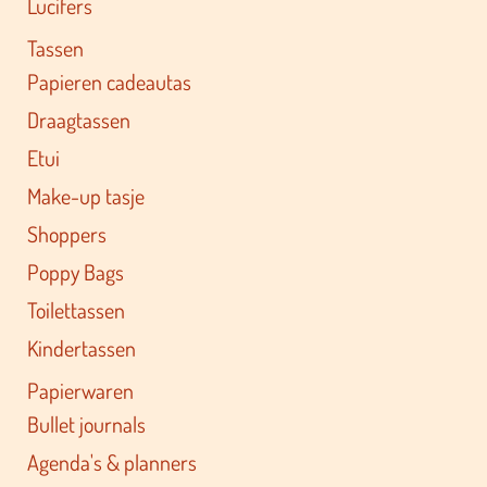
Lucifers
Tassen
Papieren cadeautas
Draagtassen
Etui
Make-up tasje
Shoppers
Poppy Bags
Toilettassen
Kindertassen
Papierwaren
Bullet journals
Agenda's & planners