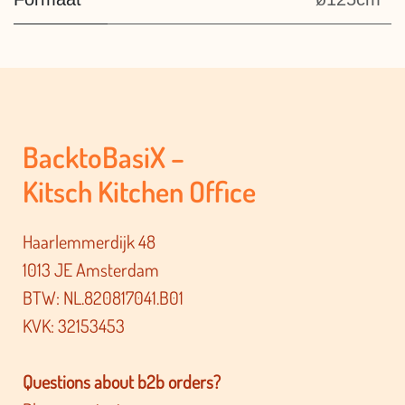
BacktoBasiX –
Kitsch Kitchen Office
Haarlemmerdijk 48
1013 JE Amsterdam
BTW: NL.820817041.B01
KVK: 32153453
Questions about b2b orders?