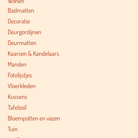
Wonen
Badmatten
Decoratie
Deurgordijnen
Deurmatten
Kaarsen & Kandelaars
Manden
Fotolijstjes
Vloerkleden
Kussens
Tafelzeil
Bloempotten en vazen
Tuin