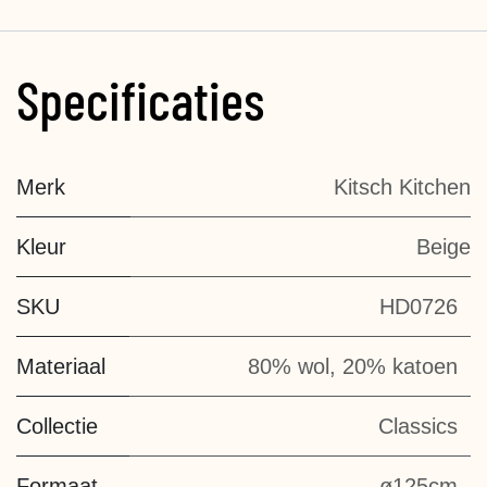
Specificaties
Merk
Kitsch Kitchen
Kleur
Beige
SKU
HD0726
Materiaal
80% wol, 20% katoen
Collectie
Classics
Formaat
ø125cm