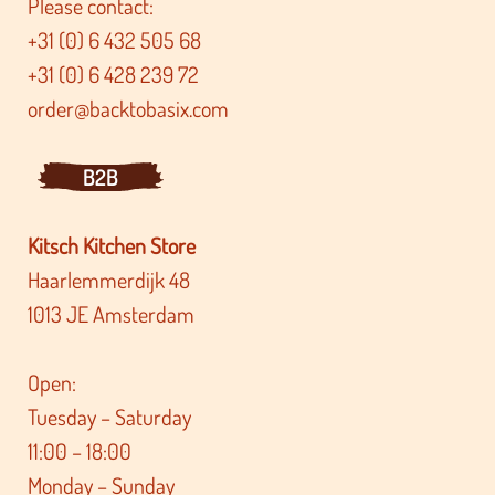
Please contact:
+31 (0) 6 432 505 68
+31 (0) 6 428 239 72
order@backtobasix.com
B2B
Kitsch Kitchen Store
Haarlemmerdijk 48
1013 JE Amsterdam
Open:
Tuesday – Saturday
11:00 – 18:00
Monday – Sunday