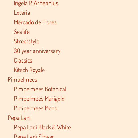
Ingela P. Arhennius
Loteria
Mercado de Flores
Sealife
Streetstyle
30 year anniversary
Classics
Kitsch Royale
Pimpelmees
Pimpelmees Botanical
Pimpelmees Marigold
Pimpelmees Mono
Pepa Lani
Pepa Lani Black & White
Pepa Lani Flower