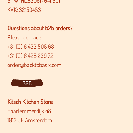
BTW: NL.820817041.B01
KVK: 32153453
Questions about b2b orders?
Please contact:
+31 (0) 6 432 505 68
+31 (0) 6 428 239 72
order@backtobasix.com
B2B
Kitsch Kitchen Store
Haarlemmerdijk 48
1013 JE Amsterdam