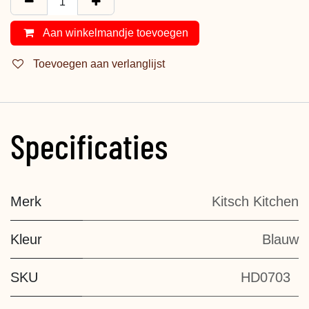
Aan winkelmandje toevoegen
Toevoegen aan verlanglijst
Specificaties
Merk
Kitsch Kitchen
Kleur
Blauw
SKU
HD0703