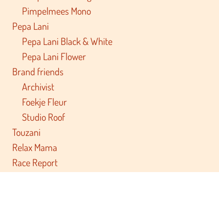
Pimpelmees Mono
Pepa Lani
Pepa Lani Black & White
Pepa Lani Flower
Brand friends
Archivist
Foekje Fleur
Studio Roof
Touzani
Relax Mama
Race Report
Private Label
Documenten