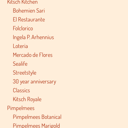
Kitsch Kitchen
Bohemien Sari
El Restaurante
Folclorico
Ingela P. Arhennius
Loteria
Mercado de Flores
Sealife
Streetstyle
30 year anniversary
Classics
Kitsch Royale
Pimpelmees
Pimpelmees Botanical
Pimpelmees Marigold