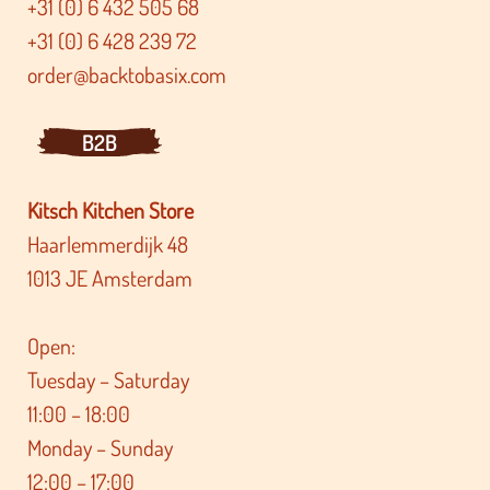
+31 (0) 6 432 505 68
+31 (0) 6 428 239 72
order@backtobasix.com
B2B
Kitsch Kitchen Store
Haarlemmerdijk 48
1013 JE Amsterdam
Open:
Tuesday – Saturday
11:00 – 18:00
Monday – Sunday
12:00 – 17:00