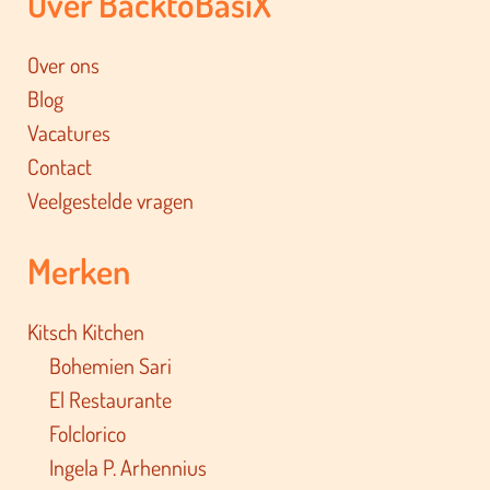
Over BacktoBasiX
Over ons
Blog
Vacatures
Contact
Veelgestelde vragen
Merken
Kitsch Kitchen
Bohemien Sari
El Restaurante
Folclorico
Ingela P. Arhennius