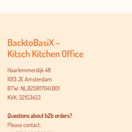
BacktoBasiX –
Kitsch Kitchen Office
Haarlemmerdijk 48
1013 JE Amsterdam
BTW: NL.820817041.B01
KVK: 32153453
Questions about b2b orders?
Please contact: