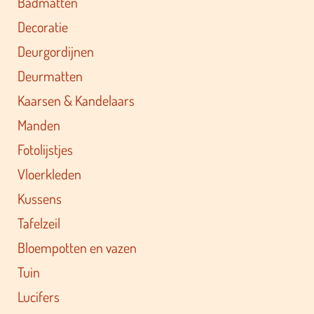
Badmatten
Decoratie
Deurgordijnen
Deurmatten
Kaarsen & Kandelaars
Manden
Fotolijstjes
Vloerkleden
Kussens
Tafelzeil
Bloempotten en vazen
Tuin
Lucifers