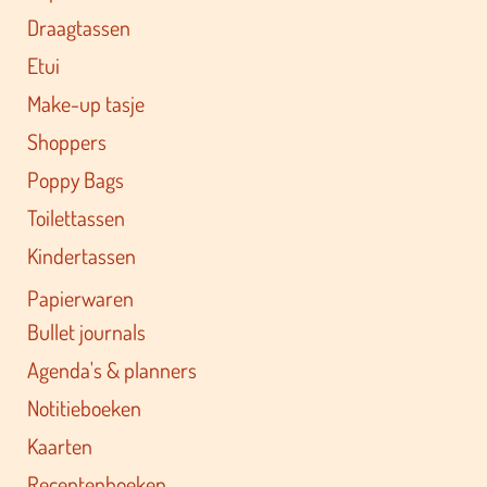
Draagtassen
Etui
Make-up tasje
Shoppers
Poppy Bags
Toilettassen
Kindertassen
Papierwaren
Bullet journals
Agenda's & planners
Notitieboeken
Kaarten
Receptenboeken