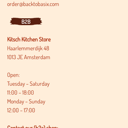
order@backtobasix.com
B2B
Kitsch Kitchen Store
Haarlemmerdijk 48
1013 JE Amsterdam
Open:
Tuesday – Saturday
11:00 – 18:00
Monday – Sunday
12:00 – 17:00
Contact our (b2c) shop: