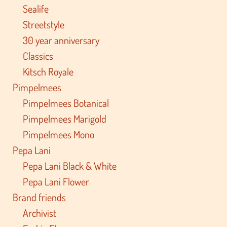
Sealife
Streetstyle
30 year anniversary
Classics
Kitsch Royale
Pimpelmees
Pimpelmees Botanical
Pimpelmees Marigold
Pimpelmees Mono
Pepa Lani
Pepa Lani Black & White
Pepa Lani Flower
Brand friends
Archivist