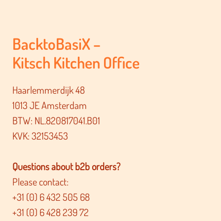
BacktoBasiX –
Kitsch Kitchen Office
Haarlemmerdijk 48
1013 JE Amsterdam
BTW: NL.820817041.B01
KVK: 32153453
Questions about b2b orders?
Please contact:
+31 (0) 6 432 505 68
+31 (0) 6 428 239 72