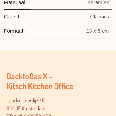
Materiaal
Keramiek
Collectie
Classics
Formaat
13 x 8 cm
BacktoBasiX –
Kitsch Kitchen Office
Haarlemmerdijk 48
1013 JE Amsterdam