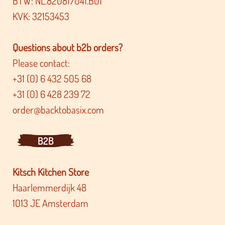
BTW: NL.820817041.B01
KVK: 32153453
Questions about b2b orders?
Please contact:
+31 (0) 6 432 505 68
+31 (0) 6 428 239 72
order@backtobasix.com
B2B
Kitsch Kitchen Store
Haarlemmerdijk 48
1013 JE Amsterdam