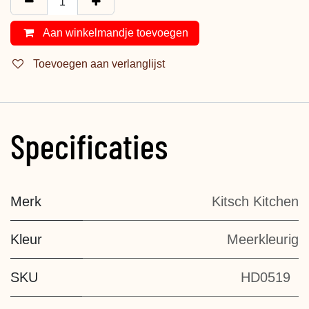
Aan winkelmandje toevoegen
Toevoegen aan verlanglijst
Specificaties
Merk
Kitsch Kitchen
Kleur
Meerkleurig
SKU
HD0519