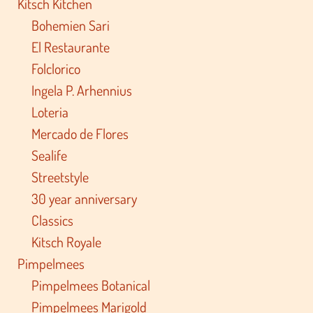
Kitsch Kitchen
Bohemien Sari
El Restaurante
Folclorico
Ingela P. Arhennius
Loteria
Mercado de Flores
Sealife
Streetstyle
30 year anniversary
Classics
Kitsch Royale
Pimpelmees
Pimpelmees Botanical
Pimpelmees Marigold