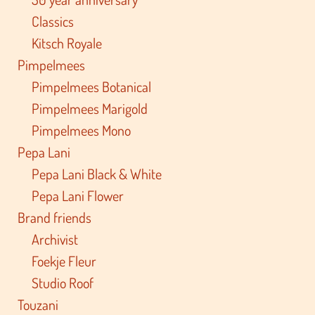
Classics
Kitsch Royale
Pimpelmees
Pimpelmees Botanical
Pimpelmees Marigold
Pimpelmees Mono
Pepa Lani
Pepa Lani Black & White
Pepa Lani Flower
Brand friends
Archivist
Foekje Fleur
Studio Roof
Touzani