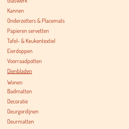
Glaswerk
Kannen
Onderzetters & Placemats
Papieren servetten
Tafel- & Keukentextiel
Eierdoppen
Voorraadpotten
Dienbladen
Wonen
Badmatten
Decoratie
Deurgordijnen
Deurmatten