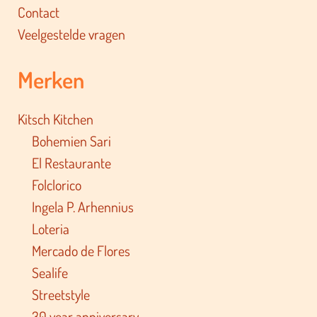
Contact
Veelgestelde vragen
Merken
Kitsch Kitchen
Bohemien Sari
El Restaurante
Folclorico
Ingela P. Arhennius
Loteria
Mercado de Flores
Sealife
Streetstyle
30 year anniversary