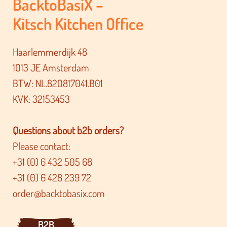
BacktoBasiX –
Kitsch Kitchen Office
Haarlemmerdijk 48
1013 JE Amsterdam
BTW: NL.820817041.B01
KVK: 32153453
Questions about b2b orders?
Please contact:
+31 (0) 6 432 505 68
+31 (0) 6 428 239 72
order@backtobasix.com
B2B