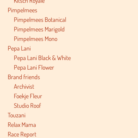
Kitsch Royale
Pimpelmees
Pimpelmees Botanical
Pimpelmees Marigold
Pimpelmees Mono
Pepa Lani
Pepa Lani Black & White
Pepa Lani Flower
Brand friends
Archivist
Foekje Fleur
Studio Roof
Touzani
Relax Mama
Race Report