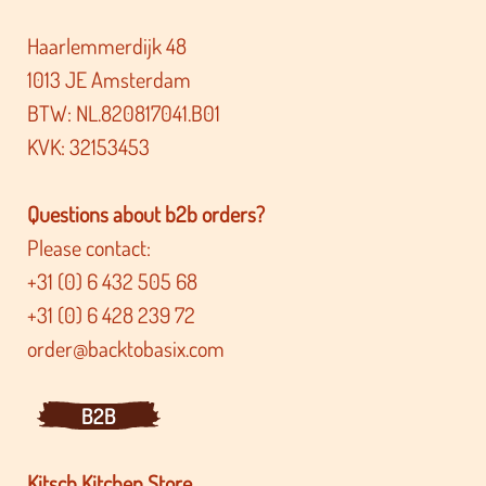
Haarlemmerdijk 48
1013 JE Amsterdam
BTW: NL.820817041.B01
KVK: 32153453
Questions about b2b orders?
Please contact:
+31 (0) 6 432 505 68
+31 (0) 6 428 239 72
order@backtobasix.com
B2B
Kitsch Kitchen Store