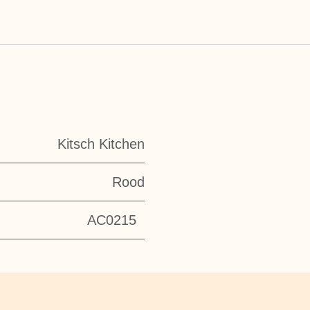
Kitsch Kitchen
Rood
AC0215