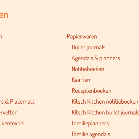
en
n
Papierwaren
Bullet journals
Agenda's & planners
Notitieboeken
Kaarten
Receptenboeken
rs & Placemats
Kitsch Kitchen notitieboeken
ervetten
Kitsch Kitchen bullet journal
ukentextiel
Familieplanners
Familie agenda's