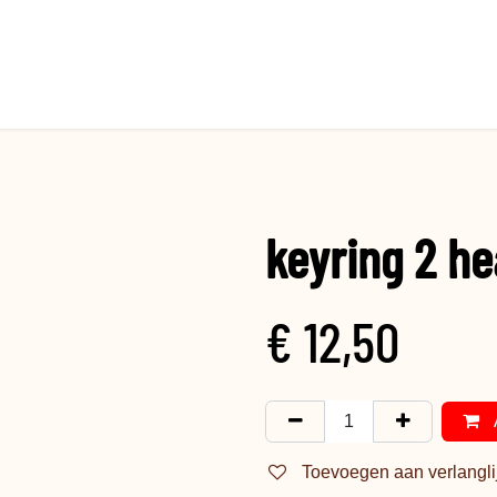
keyring 2 he
€
12,50
Toevoegen aan verlangli