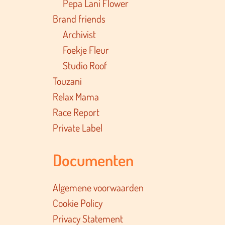
Pepa Lani Flower
Brand friends
Archivist
Foekje Fleur
Studio Roof
Touzani
Relax Mama
Race Report
Private Label
Documenten
Algemene voorwaarden
Cookie Policy
Privacy Statement