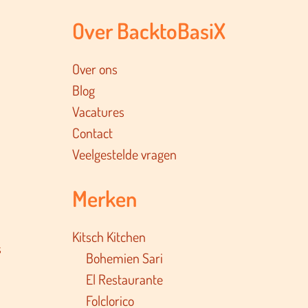
Over BacktoBasiX
Over ons
Blog
Vacatures
Contact
Veelgestelde vragen
Merken
Kitsch Kitchen
s
Bohemien Sari
El Restaurante
Folclorico