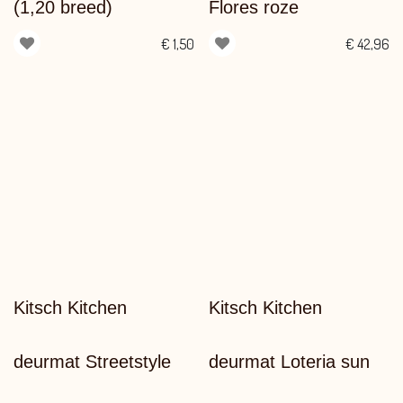
(1,20 breed)
Flores roze
€
1,50
€
42,96
Kitsch Kitchen
Kitsch Kitchen
deurmat Streetstyle
deurmat Loteria sun