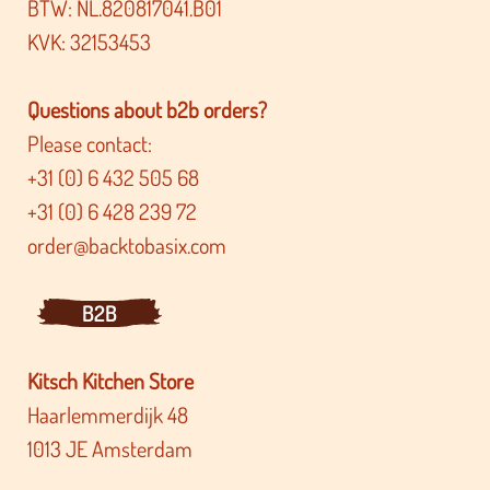
BTW: NL.820817041.B01
KVK: 32153453
Questions about b2b orders?
Please contact:
+31 (0) 6 432 505 68
+31 (0) 6 428 239 72
order@backtobasix.com
B2B
Kitsch Kitchen Store
Haarlemmerdijk 48
1013 JE Amsterdam