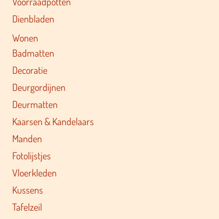
Voorraadpotten
Dienbladen
Wonen
Badmatten
Decoratie
Deurgordijnen
Deurmatten
Kaarsen & Kandelaars
Manden
Fotolijstjes
Vloerkleden
Kussens
Tafelzeil