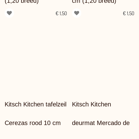
(1,20 breed)
cm (1,20 breed)
€
1,50
€
1,50
Kitsch Kitchen tafelzeil
Kitsch Kitchen
Cerezas rood 10 cm
deurmat Mercado de