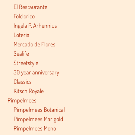
El Restaurante
Folclorico
Ingela P. Arhennius
Loteria
Mercado de Flores
Sealife
Streetstyle
30 year anniversary
Classics
Kitsch Royale
Pimpelmees
Pimpelmees Botanical
Pimpelmees Marigold
Pimpelmees Mono