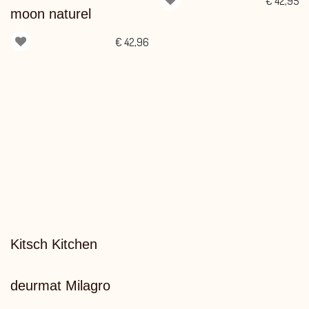
€
42,95
moon naturel
€
42,96
Kitsch Kitchen
deurmat Milagro