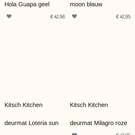
Hola Guapa geel
moon blauw
€
42,96
€
42,95
Kitsch Kitchen
Kitsch Kitchen
deurmat Loteria sun
deurmat Milagro roze