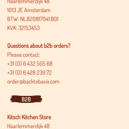
Haarlemmerdijk 48
1013 JE Amsterdam
BTW: NL.820817041.B01
KVK: 32153453
Questions about b2b orders?
Please contact:
+31 (0) 6 432 505 68
+31 (0) 6 428 239 72
order@backtobasix.com
B2B
Kitsch Kitchen Store
Haarlemmerdijk 48