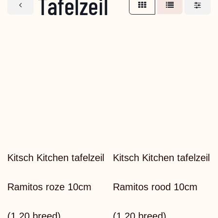
Tafelzeil
ac
Kitsch Kitchen tafelzeil
Kitsch Kitchen tafelzeil
Ramitos roze 10cm
Ramitos rood 10cm
(1,20 breed)
(1,20 breed)