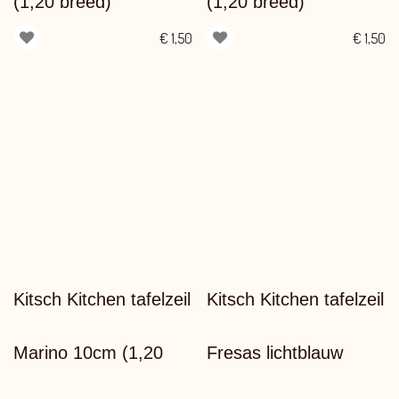
(1,20 breed)
(1,20 breed)
€
1,50
€
1,50
Kitsch Kitchen tafelzeil
Kitsch Kitchen tafelzeil
Marino 10cm (1,20
Fresas lichtblauw