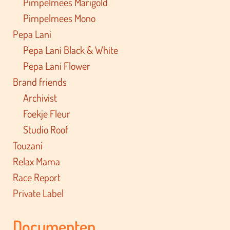
Pimpelmees Marigold
Pimpelmees Mono
Pepa Lani
Pepa Lani Black & White
Pepa Lani Flower
Brand friends
Archivist
Foekje Fleur
Studio Roof
Touzani
Relax Mama
Race Report
Private Label
Documenten