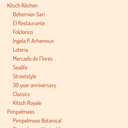
Kitsch Kitchen
Bohemien Sari
El Restaurante
Folclorico
Ingela P. Arhennius
Loteria
Mercado de Flores
Sealife
Streetstyle
30 year anniversary
Classics
Kitsch Royale
Pimpelmees
Pimpelmees Botanical