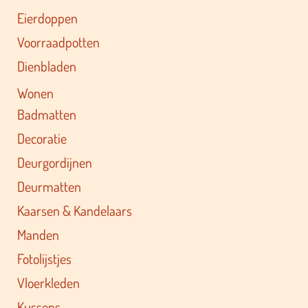
Eierdoppen
Voorraadpotten
Dienbladen
Wonen
Badmatten
Decoratie
Deurgordijnen
Deurmatten
Kaarsen & Kandelaars
Manden
Fotolijstjes
Vloerkleden
Kussens