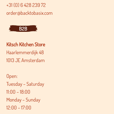
+31 (0) 6 428 239 72
order@backtobasix.com
B2B
Kitsch Kitchen Store
Haarlemmerdijk 48
1013 JE Amsterdam
Open:
Tuesday – Saturday
11:00 – 18:00
Monday – Sunday
12:00 – 17:00