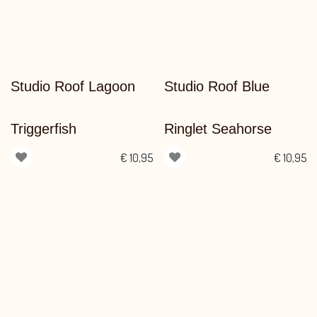
Studio Roof Lagoon
Studio Roof Blue
Triggerfish
Ringlet Seahorse
€
10,95
€
10,95