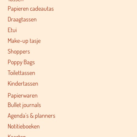
Papieren cadeautas
Draagtassen
Etui
Make-up tasje
Shoppers
Poppy Bags
Toilettassen
Kindertassen
Papierwaren
Bullet journals
Agenda's & planners
Notitieboeken
Kaarten