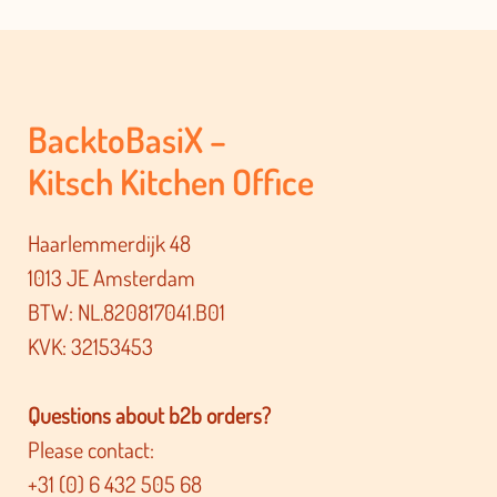
BacktoBasiX –
Kitsch Kitchen Office
Haarlemmerdijk 48
1013 JE Amsterdam
BTW: NL.820817041.B01
KVK: 32153453
Questions about b2b orders?
Please contact:
+31 (0) 6 432 505 68