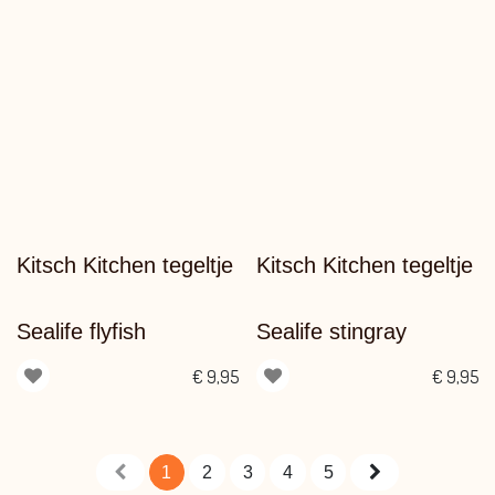
Kitsch Kitchen tegeltje
Kitsch Kitchen tegeltje
Sealife flyfish
Sealife stingray
€
9,95
€
9,95
1
2
3
4
5