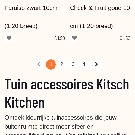
Paraiso zwart 10cm
Check & Fruit goud 10
(1,20 breed)
cm (1,20 breed)
€
1,50
€
1,50
1
2
3
4
Tuin accessoires Kitsch
Kitchen
Ontdek kleurrijke tuinaccessoires die jouw
buitenruimte direct meer sfeer en