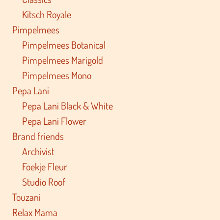
Kitsch Royale
Pimpelmees
Pimpelmees Botanical
Pimpelmees Marigold
Pimpelmees Mono
Pepa Lani
Pepa Lani Black & White
Pepa Lani Flower
Brand friends
Archivist
Foekje Fleur
Studio Roof
Touzani
Relax Mama