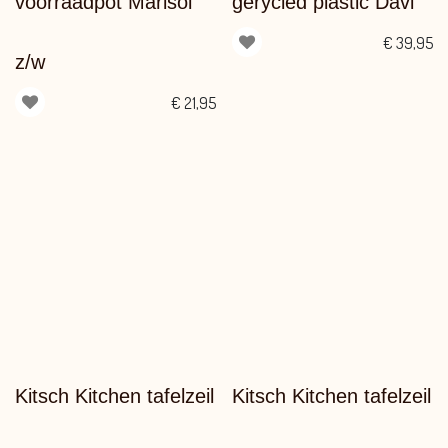
voorraadpot Marisol
gerycled plastic Davi
€
39,95
z/w
€
21,95
Kitsch Kitchen tafelzeil
Kitsch Kitchen tafelzeil