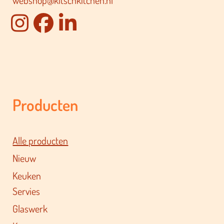
webshop@kitschkitchen.nl
Producten
Alle producten
Nieuw
Keuken
Servies
Glaswerk