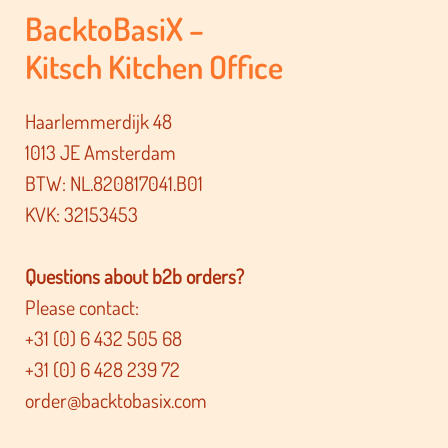
BacktoBasiX –
Kitsch Kitchen Office
Haarlemmerdijk 48
1013 JE Amsterdam
BTW: NL.820817041.B01
KVK: 32153453
Questions about b2b orders?
Please contact:
+31 (0) 6 432 505 68
+31 (0) 6 428 239 72
order@backtobasix.com