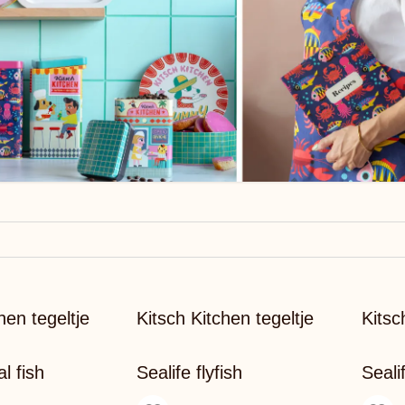
hen tegeltje
Kitsch Kitchen tegeltje
Kitsc
al fish
Sealife flyfish
Seali