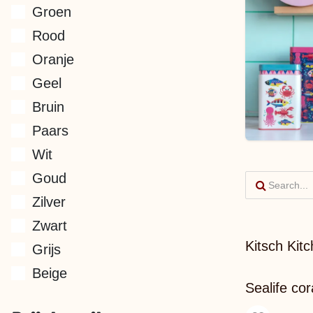
Groen
Rood
Oranje
Geel
Bruin
Paars
Wit
Goud
Zilver
Zwart
Kitsch Kitc
Grijs
Beige
Sealife cor