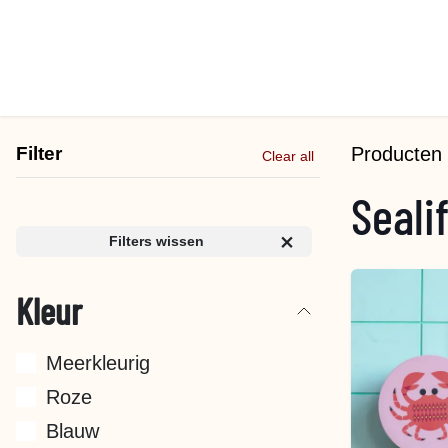
Overslaan naar inhoud
Filter
Producten
Clear all
Seali
Filters wissen
Kleur
Meerkleurig
Roze
Blauw