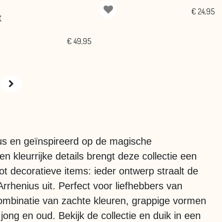
€
24,95
t
€
49,95
ius en geïnspireerd op de magische
en kleurrijke details brengt deze collectie een
tot decoratieve items: ieder ontwerp straalt de
 Arrhenius uit. Perfect voor liefhebbers van
e combinatie van zachte kleuren, grappige vormen
jong en oud. Bekijk de collectie en duik in een