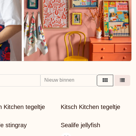
Nieuw binnen
h Kitchen tegeltje
Kitsch Kitchen tegeltje
fe stingray
Sealife jellyfish